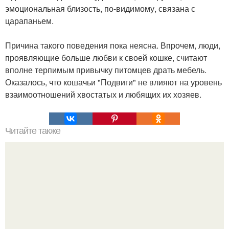
эмоциональная близость, по-видимому, связана с
царапаньем.
Причина такого поведения пока неясна. Впрочем, люди,
проявляющие больше любви к своей кошке, считают
вполне терпимым привычку питомцев драть мебель.
Оказалось, что кошачьи "Подвиги" не влияют на уровень
взаимоотношений хвостатых и любящих их хозяев.
Читайте также
Ученые объяснили, откуда берется седина и как с ней