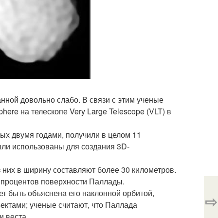
нной довольно слабо. В связи с этим ученые
ere на телескопе Very Large Telescope (VLT) в
ых двумя годами, получили в целом 11
ыли использованы для создания 3D-
 них в ширину составляют более 30 километров.
 процентов поверхности Паллады.
т быть объяснена его наклонной орбитой,
⇨
ектами; ученые считают, что Паллада
и веста.