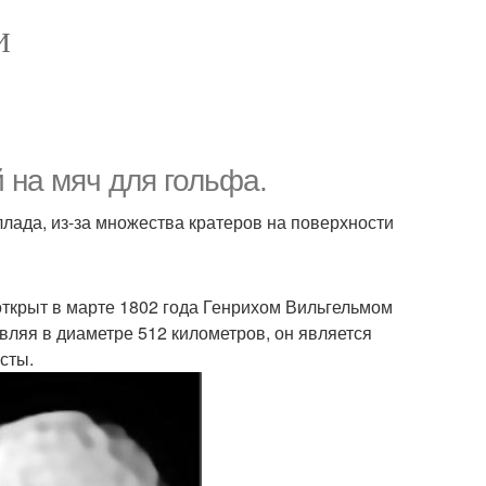
И
 на мяч для гольфа.
лада, из-за множества кратеров на поверхности
открыт в марте 1802 года Генрихом Вильгельмом
авляя в диаметре 512 километров, он является
сты.