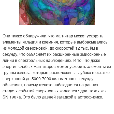
Они также обнаружили, что магнитар может ускорять
элементы кальция и кремния, которые выбрасывались
из молодой сверхновой, до скоростей 12 тыс. Км в
секунду, что объясняет их расширенные эмиссионные
линии в спектральных наблюдениях. И то, что даже
энергия слабых магнитаров может ускорить элементы из
группы железа, которые расположены глубоко в остатке
сверхновой до 5000-7000 километров в секунду,
объясняет, почему железо наблюдается на ранних
стадиях событий сверхновых коллапса ядра, таких как
SN 1987a. Это было давней загадкой в астрофизике.