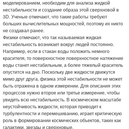
моделированием, необходим для анализа жидкой
нестабильности и создание образа этой сверхновой в
3D. Ученые отмечают, что такие работы требуют
больших вычислительных мощностей, поэтому их никто
не создавал ранее.
Физики отмечают, что так называемая жидкая
нестабильность возникает вокруг людей постоянно.
Например, если в стакан воды положить немного
красителя, то поверхностное поверхностное натяжение
воды станет нестабильным, а более тяжелый краситель
опустится на дно. Поскольку две жидкости движутся
мимо друг друга, физика этой нестабильности не может
быть отражена в одном измерении. Для описания этих
процессов нужно второе или третье измерение, чтобы
увидеть всю нестабильность. В космическом масштабе
неустойчивость жидкости, которая приводит к
турбулентности и перемешиванию, играет критическую
роль в формировании космических объектов, таких как
галактики, звезды и сверхновые.