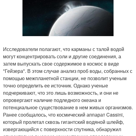
Исследователи полагают, что карманы с талой водой
могут концентрировать соли и другие соединения, а
затем выпускать свое содержимое в космос в виде
"Гейзера". В этом случае анализ проб воды, собранных с
помощью межпланетной станции, не позволит ученым
точно определить ее источник. Однако ученые
подчеркивают, что это лишь возможность, и они не
опровергают наличие подледного океана и
потенциальное существование в нем живых организмов.
Ранее сообщалось, что космический аппарат Cassini,
который пролетал сквозь гигантский водяной шлейф,
извергающийся с поверхности спутника, обнаружил