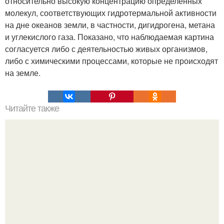
относительно высокую концентрацию определенных
молекул, соответствующих гидротермальной активности
на дне океанов земли, в частности, дигидрогена, метана
и углекислого газа. Показано, что наблюдаемая картина
согласуется либо с деятельностью живых организмов,
либо с химическими процессами, которые не происходят
на земле.
Читайте также
Что такое магнит. Из чего сделан магнит?