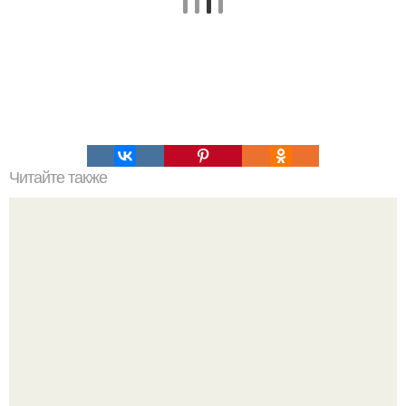
Читайте также
Cпособ пароль на любом телефоне обойти.