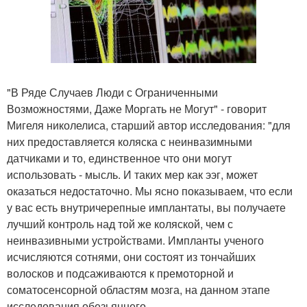
"В Ряде Случаев Люди с Ограниченными
Возможностями, Даже Моргать не Могут" - говорит
Мигеля николелиса, старший автор исследования: "для
них предоставляется коляска с неинвазимными
датчиками и то, единственное что они могут
использовать - мысль. И таких мер как ээг, может
оказаться недостаточно. Мы ясно показываем, что если
у вас есть внутричерепные имплантаты, вы получаете
лучший контроль над той же коляской, чем с
неинвазивными устройствами. Импланты ученого
исчисляются сотнями, они состоят из тончайших
волосков и подсаживаются к премоторной и
соматосенсорной областям мозга, на данном этапе
исследования обезьяннего.