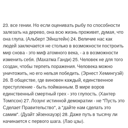
23. все гении. Но если оценивать рыбу по способности
залезать на дерево, она всю жизнь проживет, думая, что
она глупа. (Альберт Эйнштейн) 24. Величие нас как
людей заключается не столько в возможности построить
мир снова - это миф атомного века, - а в возможности
изменить себя. (Махатма Ганди) 25. Человек не для того
создан, чтобы терпеть поражения. Человека можно
уничтожить, но его нельзя победить. (Эрнест Хемингуэй)
26. В обществе, где виновен каждый, единственное
преступление - быть пойманным. В мире воров
единственный смертный грех - это глупость. (Хантер
Томпсон) 27. Лозунг истинной демократии - не "Пусть это
Сделает Правительство", а "дайте нам сделать это
самим". (Дуайт эйзенхауэр) 28. Даже путь в тысячу ли
начинается с первого шага. (Лао цзы).