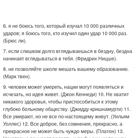
6. я не боюсь того, который изучал 10 000 различных
ударов; я боюсь того, кто изучил один удар 10 000 раз.
(Брюс ли).
7. если слишком долго вглядываешься в бездну, бездна
начинает вглядываться в тебя. (Фридрих Ницше).
8. не позволяйте школе мешать вашему образованию.
(Марк твен).
9. человек может умереть, нации могут появляться и
исчезать, но идея живет. (Джон Кеннеди) 10. Не хватит
никакого здоровья, чтобы приспособиться к этому
глубоко больному обществу. (Джидду кришнамурти) 11.
Все умирают, но не все по-настоящему живут. (Уильям
Уоллес) 12. Все доброе, без сомнения, прекрасно, а
прекрасное не может быть чуждо меры. (Платон) 13.