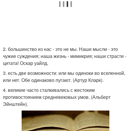
2. большинство из нас - это не мы. Наши мысли - это
чужие суждения; наша жизнь - мимикрия; наши страсти -
цитата! Оскар уайлд.
3. есть две возможности: или мы одиноки во вселенной,
или нет. Обе одинаково пугают. (Артур Кларк).
4. великие часто сталкивались с жестоким
противостоянием средневековых умов. (Альберт
Эйнштейн).