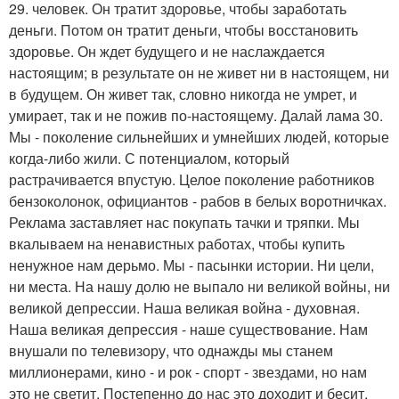
29. человек. Он тратит здоровье, чтобы заработать
деньги. Потом он тратит деньги, чтобы восстановить
здоровье. Он ждет будущего и не наслаждается
настоящим; в результате он не живет ни в настоящем, ни
в будущем. Он живет так, словно никогда не умрет, и
умирает, так и не пожив по-настоящему. Далай лама 30.
Мы - поколение сильнейших и умнейших людей, которые
когда-либо жили. С потенциалом, который
растрачивается впустую. Целое поколение работников
бензоколонок, официантов - рабов в белых воротничках.
Реклама заставляет нас покупать тачки и тряпки. Мы
вкалываем на ненавистных работах, чтобы купить
ненужное нам дерьмо. Мы - пасынки истории. Ни цели,
ни места. На нашу долю не выпало ни великой войны, ни
великой депрессии. Наша великая война - духовная.
Наша великая депрессия - наше существование. Нам
внушали по телевизору, что однажды мы станем
миллионерами, кино - и рок - спорт - звездами, но нам
это не светит. Постепенно до нас это доходит и бесит,