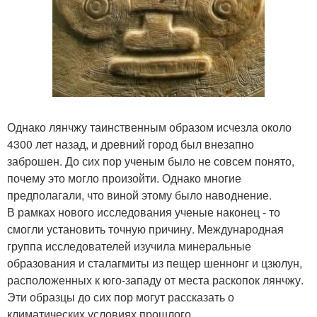
Однако лянчжу таинственным образом исчезла около
4300 лет назад, и древний город был внезапно
заброшен. До сих пор ученым было не совсем понято,
почему это могло произойти. Однако многие
предполагали, что виной этому было наводнение.
В рамках нового исследования ученые наконец - то
смогли установить точную причину. Международная
группа исследователей изучила минеральные
образования и сталагмиты из пещер шеннонг и цзюлун,
расположенных к юго-западу от места раскопок лянчжу.
Эти образцы до сих пор могут рассказать о
климатических условиях прошлого.