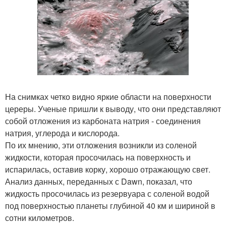
На снимках четко видно яркие области на поверхности
цереры. Ученые пришли к выводу, что они представляют
собой отложения из карбоната натрия - соединения
натрия, углерода и кислорода.
По их мнению, эти отложения возникли из соленой
жидкости, которая просочилась на поверхность и
испарилась, оставив корку, хорошо отражающую свет.
Анализ данных, переданных с Dawn, показал, что
жидкость просочилась из резервуара с соленой водой
под поверхностью планеты глубиной 40 км и шириной в
сотни километров.