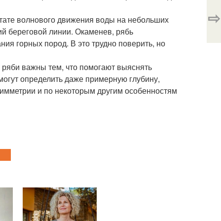
⇨
ьтате волнового движения воды на небольших
ий береговой линии. Окаменев, рябь
ия горных пород. В это трудно поверить, но
 ряби важны тем, что помогают выяснять
могут определить даже примерную глубину,
асимметрии и по некоторым другим особенностям