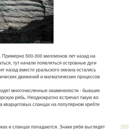
. Примерно 500-300 миллионов лет назад на
ться, тут начали появляться островные дуги
ет назад вместо уральского океана остались
онических движений и магматических процессов
ходят многочисленные окаменелости - бывшие
рскую рябь. Неоднократно встречал такую во
на кварцитовых сланцах на популярном хребте
ках и сланцах попадаются. Знаки ряби выглядят