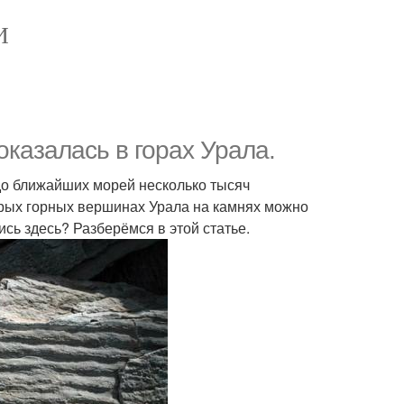
И
оказалась в горах Урала.
 до ближайших морей несколько тысяч
торых горных вершинах Урала на камнях можно
сь здесь? Разберёмся в этой статье.