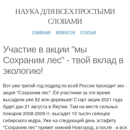
НАУКА ДЛЯ ВСЕХ ПРОСТЫМИ
СЛОВАМИ
главная
новости
статьи
Участие в акции "мы
Сохраним лес" - твой вклад в
экологию!
Вот уже третий год подряд по всей России проходит эко -
акция "Сохраним лес". Её участники за это время
высадили уже 82 млн деревьев! Старт акции 2021 года
будет дан 21 августа в Якутии. Там на месте сильных
пожаров 2008-2009 гг. высадят 10 тысяч сеянцев
сибирского кедра. Уже на следующий день эстафету
"Сохраним лес" примет нижний Новгород, а после - и вся