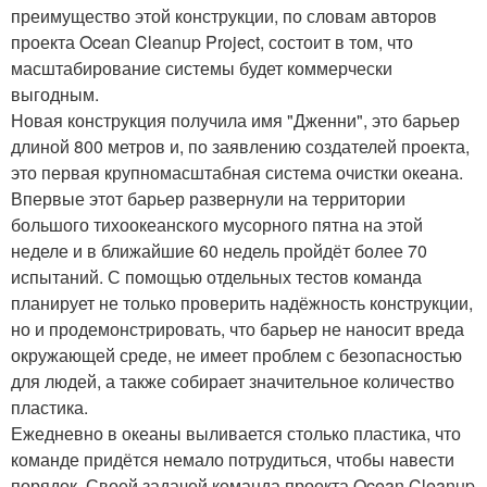
преимущество этой конструкции, по словам авторов
проекта Ocean Cleanup Project, состоит в том, что
масштабирование системы будет коммерчески
выгодным.
Новая конструкция получила имя "Дженни", это барьер
длиной 800 метров и, по заявлению создателей проекта,
это первая крупномасштабная система очистки океана.
Впервые этот барьер развернули на территории
большого тихоокеанского мусорного пятна на этой
неделе и в ближайшие 60 недель пройдёт более 70
испытаний. С помощью отдельных тестов команда
планирует не только проверить надёжность конструкции,
но и продемонстрировать, что барьер не наносит вреда
окружающей среде, не имеет проблем с безопасностью
для людей, а также собирает значительное количество
пластика.
Ежедневно в океаны выливается столько пластика, что
команде придётся немало потрудиться, чтобы навести
порядок. Своей задачей команда проекта Ocean Cleanup