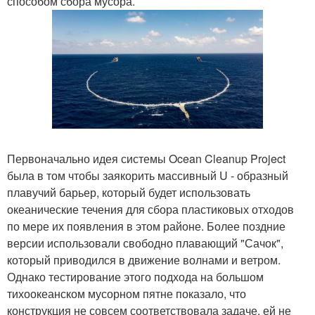
способом сбора мусора.
Первоначально идея системы Ocean Cleanup Project
была в том чтобы заякорить массивный U - образный
плавучий барьер, который будет использовать
океанические течения для сбора пластиковых отходов
по мере их появления в этом районе. Более поздние
версии использовали свободно плавающий "Сачок",
который приводился в движение волнами и ветром.
Однако тестирование этого подхода на большом
тихоокеанском мусорном пятне показало, что
конструкция не совсем соответствовала задаче, ей не