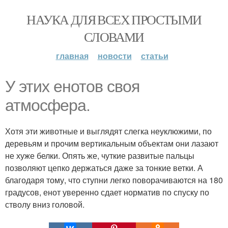
НАУКА ДЛЯ ВСЕХ ПРОСТЫМИ
СЛОВАМИ
главная
новости
статьи
У этих енотов своя
атмосфера.
Хотя эти животные и выглядят слегка неуклюжими, по
деревьям и прочим вертикальным объектам они лазают
не хуже белки. Опять же, чуткие развитые пальцы
позволяют цепко держаться даже за тонкие ветки. А
благодаря тому, что ступни легко поворачиваются на 180
градусов, енот уверенно сдает норматив по спуску по
стволу вниз головой.