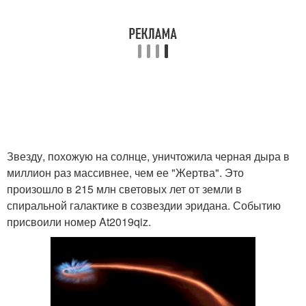
Звезду, похожую на солнце, уничтожила черная дыра в
миллион раз массивнее, чем ее "Жертва". Это
произошло в 215 млн световых лет от земли в
спиральной галактике в созвездии эридана. Событию
присвоили номер At2019qiz.