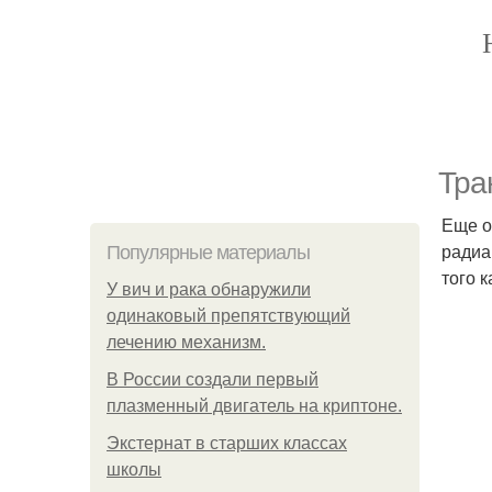
Тра
Еще о
радиа
Популярные материалы
того к
У вич и рака обнаружили
одинаковый препятствующий
лечению механизм.
В России создали первый
плазменный двигатель на криптоне.
Экстернат в старших классах
школы