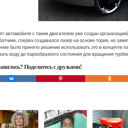
пт автомобиля с таким двигателем уже создан организацией
ботчики, сперва создавался лазер на основе тория, но заме
ение было принято решение использовать это в концепте п
вать воду до парообразного состояния для вращения турби
авилось? Поделитесь с друзьями!