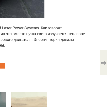
 Laser Power Systems. Как говорят
тив что вместо пучка света излучается тепловое
арового двигателя. Энергия тория должна
ны.
⇨