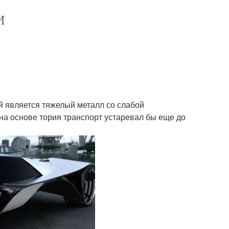
И
 является тяжелый металл со слабой
на основе тория транспорт устаревал бы еще до