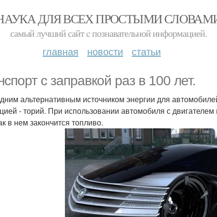
НАУКА ДЛЯ ВСЕХ ПРОСТЫМИ СЛОВАМ
самый лучший сайт c познавательной информацией.
главная
новости
статьи
нспорт с заправкой раз в 100 лет.
дним альтернативным источником энергии для автомобилей
цией - торий. При использовании автомобиля с двигателем 
ак в нем закончится топливо.