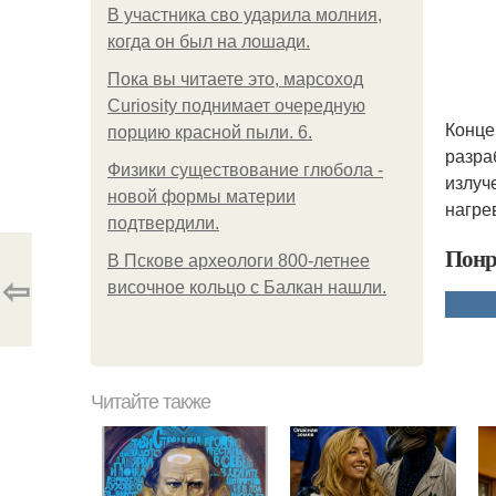
В участника сво ударила молния,
когда он был на лошади.
Пока вы читаете это, марсоход
Curiosity поднимает очередную
Конце
порцию красной пыли. 6.
разра
Физики существование глюбола -
излуч
новой формы материи
нагре
подтвердили.
Понр
В Пскове археологи 800-летнее
⇦
височное кольцо с Балкан нашли.
Читайте также