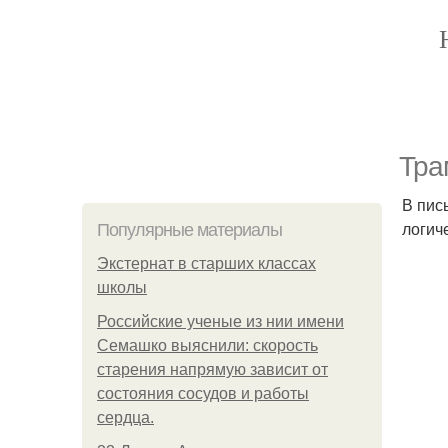
Тра
В пис
логиче
Популярные материалы
Экстернат в старших классах
школы
Российские ученые из нии имени
Семашко выяснили: скорость
старения напрямую зависит от
состояния сосудов и работы
сердца.