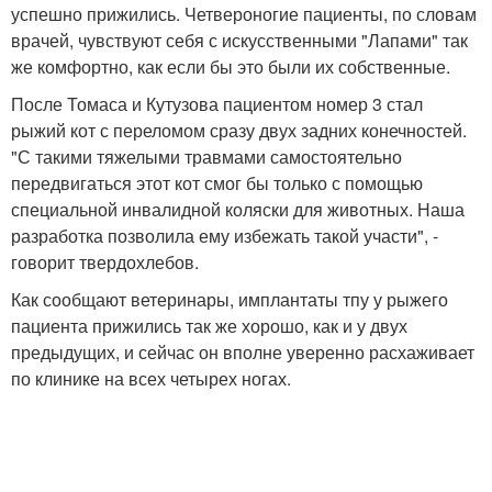
успешно прижились. Четвероногие пациенты, по словам
врачей, чувствуют себя с искусственными "Лапами" так
же комфортно, как если бы это были их собственные.
После Томаса и Кутузова пациентом номер 3 стал
рыжий кот с переломом сразу двух задних конечностей.
"С такими тяжелыми травмами самостоятельно
передвигаться этот кот смог бы только с помощью
специальной инвалидной коляски для животных. Наша
разработка позволила ему избежать такой участи", -
говорит твердохлебов.
Как сообщают ветеринары, имплантаты тпу у рыжего
пациента прижились так же хорошо, как и у двух
предыдущих, и сейчас он вполне уверенно расхаживает
по клинике на всех четырех ногах.