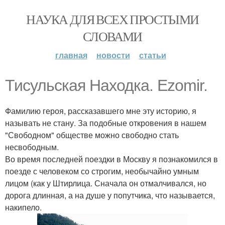
НАУКА ДЛЯ ВСЕХ ПРОСТЫМИ
СЛОВАМИ
главная
новости
статьи
Тисульская Находка. Ezomir.
Фамилию героя, рассказавшего мне эту историю, я
называть не стану. За подобные откровения в нашем
"Свободном" обществе можно свободно стать
несвободным.
Во время последней поездки в Москву я познакомился в
поезде с человеком со строгим, необычайно умным
лицом (как у Штирлица. Сначала он отмалчивался, но
дорога длинная, а на душе у попутчика, что называется,
накипело.