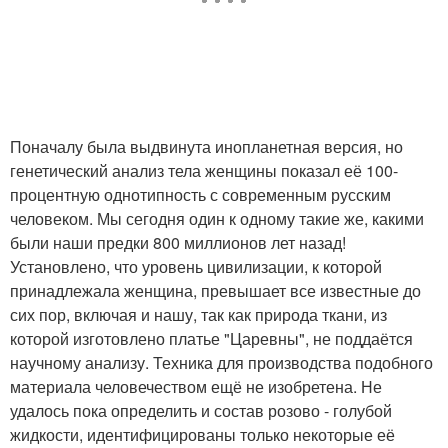
Поначалу была выдвинута инопланетная версия, но
генетический анализ тела женщины показал её 100-
процентную однотипность с современным русским
человеком. Мы сегодня один к одному такие же, какими
были наши предки 800 миллионов лет назад!
Установлено, что уровень цивилизации, к которой
принадлежала женщина, превышает все известные до
сих пор, включая и нашу, так как природа ткани, из
которой изготовлено платье "Царевны", не поддаётся
научному анализу. Техника для производства подобного
материала человечеством ещё не изобретена. Не
удалось пока определить и состав розово - голубой
жидкости, идентифицированы только некоторые её