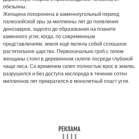
обезьяны.
Женщина похоронена в каменноугольный период
палеозойской эры за миллионы лет до появления
динозавров, задолго до образования на планете
каменного угля, когда, по современным
представлениям, земля ещё являла собой сплошное
растительное царство. Первоначально гроб с телом
женщины стоял в деревянном склепе посреди глубокой
чащи леса. Со временем склеп полностью врос в землю,
разрушился и без доступа кислорода в течение сотен
миллионов лет превратился в монолитный пласт угля.