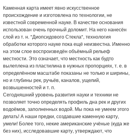
Каменная карта имеет явно искусственное
происхождение и изготовлена по технологии, не
известной современной науке. В качестве основания
использован очень прочный доломит. На него нанесён
слой из т. н. "Диопсидового Стекла", технология
обработки которого науке пока ещё неизвестна. Именно
на этом слое воспроизведён объёмный рельеф
местности. Это означает, что местность как будто
вылеплена из пластилина в нужных пропорциях, т. е. в
определённом масштабе показаны не только и ширины,
но и глубины рек, ручьёв, каналов, ущелий,
возвышенностей и т. п.
Сегодняшний уровень развития науки и техники не
позволяет точно определять профиль дна рек и других
водоёмов, заполненных водой. Мы пока не умеем этого
делать! А наши предки, создавшие каменную карту,
умели! Более того, некие американские учёные (куда же
без них), исследовавшие карту, утверждают, что