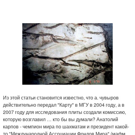
Из этой статьи становится известно, что а. чувыров
действительно передал "Карту" в МГУ в 2004 году, а в
2007 году для исследования плиты создали комиссию,
которую возглавил … кто бы вы думали? Анатолий
карпов - чемпион мира по шахматам и президент какой-
то "Международной Ассоциации Фондов Мира" (мафм.