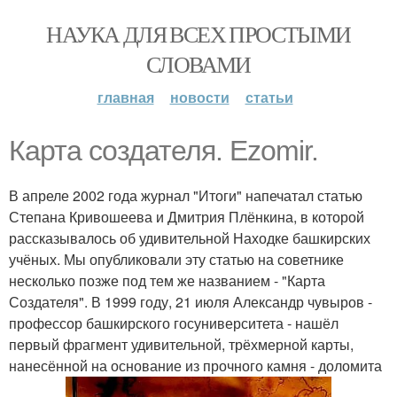
НАУКА ДЛЯ ВСЕХ ПРОСТЫМИ
СЛОВАМИ
главная
новости
статьи
Карта создателя. Ezomir.
В апреле 2002 года журнал "Итоги" напечатал статью
Степана Кривошеева и Дмитрия Плёнкина, в которой
рассказывалось об удивительной Находке башкирских
учёных. Мы опубликовали эту статью на советнике
несколько позже под тем же названием - "Карта
Создателя". В 1999 году, 21 июля Александр чувыров -
профессор башкирского госуниверситета - нашёл
первый фрагмент удивительной, трёхмерной карты,
нанесённой на основание из прочного камня - доломита