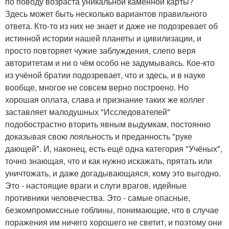
по поводу возраста уникальной каменной карты?
Здесь может быть несколько вариантов правильного
ответа. Кто-то из них не знает и даже не подозревает об
истинной истории нашей планеты и цивилизации, и
просто повторяет чужие заблуждения, слепо веря
авторитетам и ни о чём особо не задумываясь. Кое-кто
из учёной братии подозревает, что и здесь, и в науке
вообще, многое не совсем верно построено. Но
хорошая оплата, слава и признание таких же коллег
заставляет малодушных "Исследователей"
подобострастно вторить явным выдумкам, постоянно
доказывая свою лояльность и преданность "руке
дающей". И, наконец, есть ещё одна категория "Учёных",
точно знающая, что и как нужно искажать, прятать или
уничтожать, и даже догадывающаяся, кому это выгодно.
Это - настоящие враги и слуги врагов, идейные
противники человечества. Это - самые опасные,
безкомпромиссные гоблины, понимающие, что в случае
поражения им ничего хорошего не светит, и поэтому они