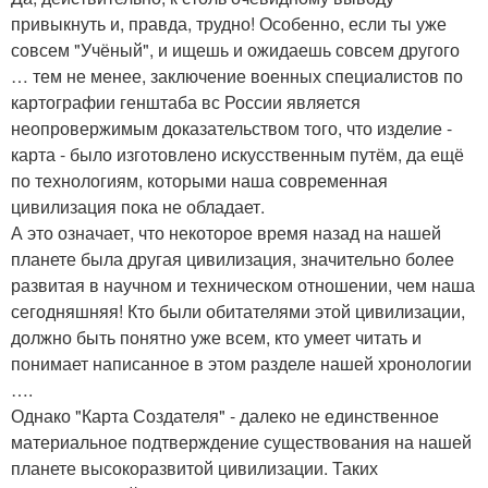
привыкнуть и, правда, трудно! Особенно, если ты уже
совсем "Учёный", и ищешь и ожидаешь совсем другого
… тем не менее, заключение военных специалистов по
картографии генштаба вс России является
неопровержимым доказательством того, что изделие -
карта - было изготовлено искусственным путём, да ещё
по технологиям, которыми наша современная
цивилизация пока не обладает.
А это означает, что некоторое время назад на нашей
планете была другая цивилизация, значительно более
развитая в научном и техническом отношении, чем наша
сегодняшняя! Кто были обитателями этой цивилизации,
должно быть понятно уже всем, кто умеет читать и
понимает написанное в этом разделе нашей хронологии
….
Однако "Карта Создателя" - далеко не единственное
материальное подтверждение существования на нашей
планете высокоразвитой цивилизации. Таких