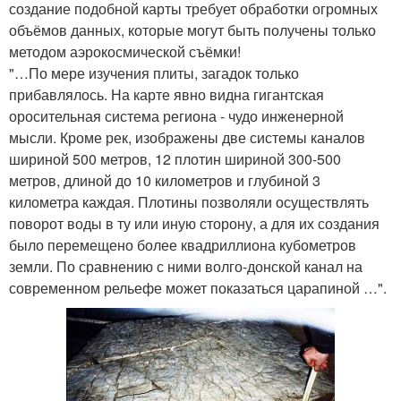
создание подобной карты требует обработки огромных
объёмов данных, которые могут быть получены только
методом аэрокосмической съёмки!
"…По мере изучения плиты, загадок только
прибавлялось. На карте явно видна гигантская
оросительная система региона - чудо инженерной
мысли. Кроме рек, изображены две системы каналов
шириной 500 метров, 12 плотин шириной 300-500
метров, длиной до 10 километров и глубиной 3
километра каждая. Плотины позволяли осуществлять
поворот воды в ту или иную сторону, а для их создания
было перемещено более квадриллиона кубометров
земли. По сравнению с ними волго-донской канал на
современном рельефе может показаться царапиной …".