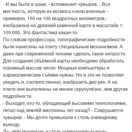
- И мы были в шоке, - вспоминает чувыров. - Вся
местность, которую из космоса сняли военные -
примерно, 150 на 100 квадратных километров, -
изображена на древней каменной карте в масштабе 1:
100 000. Это фантастика какая-то.
По словам профессора, топографические подробности
были нанесены на плиту специальным механизмом. А
даже при современной технике сделать такое непросто.
Для создания объёмной карты необходимо обработать
огромный массив чисел. Мощные компьютеры и
аэрокосмические съёмки нужны. Но и это не позволяет
увидеть и, соответственно, изобразить дно рек. А на
плите они выполнены не менее скрупулёзно, чем другие
подробности.
- Выходит, кто-то, обладающий высокими технологиями,
летал над землёй миллионы лет назад? - Сокрушается
чувыров. - Мы долго привыкали к столь очевидному
выводу.
Да, действительно, к столь очевидному выводу