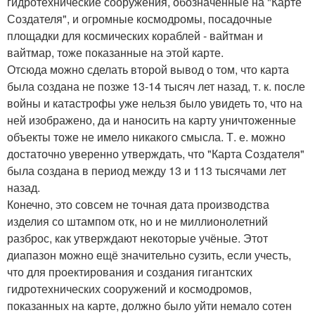
гидротехнические сооружения, обозначенные на "Карте
Создателя", и огромные космодромы, посадочные
площадки для космических кораблей - вайтман и
вайтмар, тоже показанные на этой карте.
Отсюда можно сделать второй вывод о том, что карта
была создана не позже 13-14 тысяч лет назад, т. к. после
войны и катастрофы уже нельзя было увидеть то, что на
ней изображено, да и наносить на карту уничтоженные
объекты тоже не имело никакого смысла. Т. е. можно
достаточно уверенно утверждать, что "Карта Создателя"
была создана в период между 13 и 113 тысячами лет
назад.
Конечно, это совсем не точная дата производства
изделия со штампом отк, но и не миллионолетний
разброс, как утверждают некоторые учёные. Этот
диапазон можно ещё значительно сузить, если учесть,
что для проектирования и создания гигантских
гидротехнических сооружений и космодромов,
показанных на карте, должно было уйти немало сотен