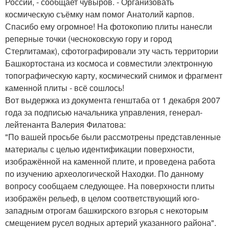
России, - сообщает чувыров. - Организовать
космическую съёмку нам помог Анатолий карпов.
Спасибо ему огромное! На фотокопию плиты нанесли
реперные точки (чесноковскую гору и город
Стерлитамак), сфотографировали эту часть территории
Башкортостана из космоса и совместили электронную
топографическую карту, космический снимок и фрагмент
каменной плиты - всё сошлось!
Вот выдержка из документа генштаба от 1 декабря 2007
года за подписью начальника управления, генерал-
лейтенанта Валерия Филатова:
"По вашей просьбе были рассмотрены представленные
материалы с целью идентификации поверхности,
изображённой на каменной плите, и проведена работа
по изучению археологической Находки. По данному
вопросу сообщаем следующее. На поверхности плиты
изображён рельеф, в целом соответствующий юго-
западным отрогам башкирского взгорья с некоторым
смещением русел водных артерий указанного района".