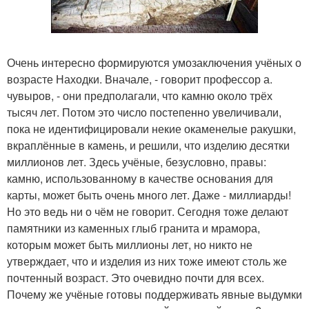
Очень интересно формируются умозаключения учёных о
возрасте Находки. Вначале, - говорит профессор а.
чувыров, - они предполагали, что камню около трёх
тысяч лет. Потом это число постепенно увеличивали,
пока не идентифицировали некие окаменелые ракушки,
вкраплённые в камень, и решили, что изделию десятки
миллионов лет. Здесь учёные, безусловно, правы:
камню, использованному в качестве основания для
карты, может быть очень много лет. Даже - миллиарды!
Но это ведь ни о чём не говорит. Сегодня тоже делают
памятники из каменных глыб гранита и мрамора,
которым может быть миллионы лет, но никто не
утверждает, что и изделия из них тоже имеют столь же
почтенный возраст. Это очевидно почти для всех.
Почему же учёные готовы поддерживать явные выдумки