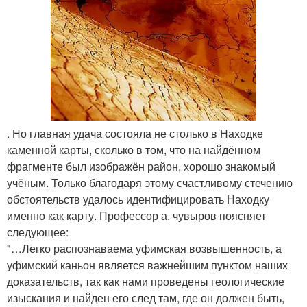
. Но главная удача состояла не столько в Находке
каменной карты, сколько в том, что на найдённом
фрагменте был изображён район, хорошо знакомый
учёным. Только благодаря этому счастливому стечению
обстоятельств удалось идентифицировать Находку
именно как карту. Профессор а. чувыров поясняет
следующее:
"…Легко распознаваема уфимская возвышенность, а
уфимский каньон является важнейшим пунктом наших
доказательств, так как нами проведены геологические
изыскания и найден его след там, где он должен быть,