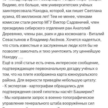
Видимо, его больше, чем университетских учёных
заинтересовала Находка, которой, как пишет Светлана
кузина, 65 миллионов лет! Тем не менее, членами
комиссии стали ректор МГУ Виктор Садовничий, член
президиума сибирского отделения ран Анатолий
Деревянко, члены ран, раен и два космонавта - Виталий
Севастьянов и Владимир Аксёнов. Хочется надеяться,
что столь известные и заслуженные люди хотя бы не
позволят замолчать и тихо уничтожить эту ценнейшую
Находку ….
Ещё в этой статье есть очень интересное сообщение,
подтверждающее первоначальную догадку учёных о
том, что на плите изображена карта южноуральского
района. Для верности приведём небольшую цитату:
- К экспертам - картографам обращались для
подтверждения своей гипотезы насчёт Башкирии?
- Мы направили запрос в военно-топографическое
управление генерального штаба вооружённых сил