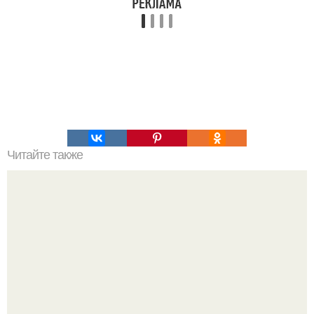
Читайте также
Палеоконтакт или автохтоны?