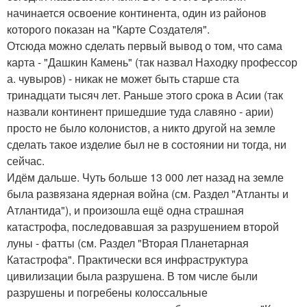
начинается освоение континента, один из районов
которого показан на "Карте Создателя".
Отсюда можно сделать первый вывод о том, что сама
карта - "Дашкин Камень" (так назвал Находку профессор
а. чувыров) - никак не может быть старше ста
тринадцати тысяч лет. Раньше этого срока в Асии (так
назвали континент пришедшие туда славяно - арии)
просто не было колонистов, а никто другой на земле
сделать такое изделие был не в состоянии ни тогда, ни
сейчас.
Идём дальше. Чуть больше 13 000 лет назад на земле
была развязана ядерная война (см. Раздел "Атланты и
Атлантида"), и произошла ещё одна страшная
катастрофа, последовавшая за разрушением второй
луны - фатты (см. Раздел "Вторая Планетарная
Катастрофа". Практически вся инфраструктура
цивилизации была разрушена. В том числе были
разрушены и погребены колоссальные