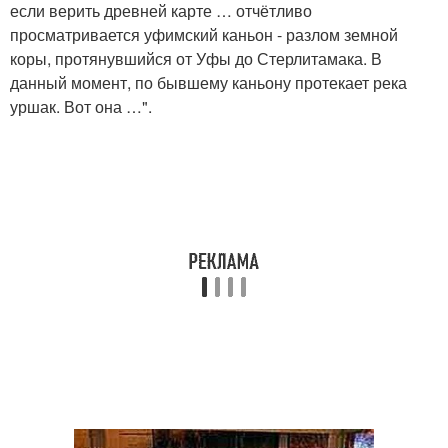
если верить древней карте … отчётливо
просматривается уфимский каньон - разлом земной
коры, протянувшийся от Уфы до Стерлитамака. В
данный момент, по бывшему каньону протекает река
уршак. Вот она …".