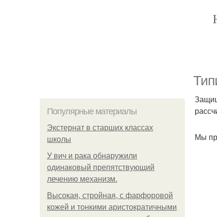
Тип
Защищ
рассч
Популярные материалы
Экстернат в старших классах
Мы пр
школы
У вич и рака обнаружили
одинаковый препятствующий
лечению механизм.
Высокая, стройная, с фарфоровой
кожей и тонкими аристократичными