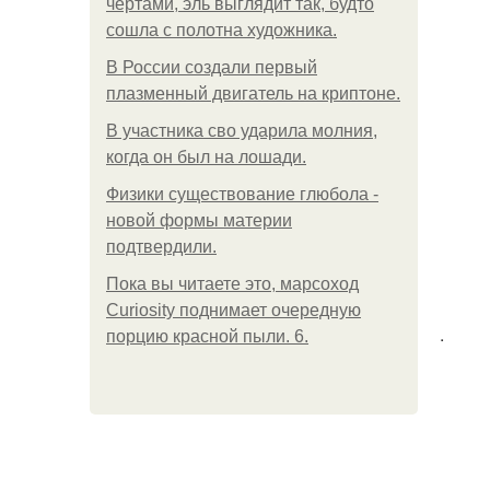
чертами, эль выглядит так, будто
сошла с полотна художника.
В России создали первый
плазменный двигатель на криптоне.
В участника сво ударила молния,
когда он был на лошади.
Физики существование глюбола -
новой формы материи
подтвердили.
Пока вы читаете это, марсоход
Curiosity поднимает очередную
.
порцию красной пыли. 6.