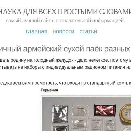
НАУКА ДЛЯ ВСЕХ ПРОСТЫМИ СЛОВАМ
самый лучший сайт c познавательной информацией.
главная
новости
статьи
ичный армейский сухой паёк разных
ать родину на голодный желудок - дело нелёгкое, поэтому
итывать на наборы с индивидуальным рационом питания или
едлагаем вам посмотреть, что входит в стандартный компле