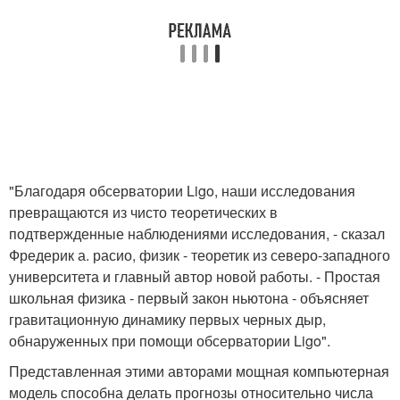
"Благодаря обсерватории Ligo, наши исследования
превращаются из чисто теоретических в
подтвержденные наблюдениями исследования, - сказал
Фредерик а. расио, физик - теоретик из северо-западного
университета и главный автор новой работы. - Простая
школьная физика - первый закон ньютона - объясняет
гравитационную динамику первых черных дыр,
обнаруженных при помощи обсерватории Ligo".
Представленная этими авторами мощная компьютерная
модель способна делать прогнозы относительно числа