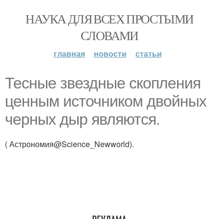
НАУКА ДЛЯ ВСЕХ ПРОСТЫМИ
СЛОВАМИ
главная
новости
статьи
Тесные звездные скопления
ценным источником двойных
черных дыр являются.
( Астрономия@Science_Newworld).