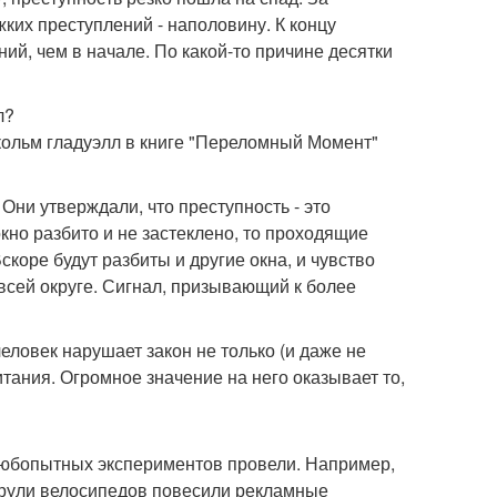
жких преступлений - наполовину. К концу
й, чем в начале. По какой-то причине десятки
л?
лкольм гладуэлл в книге "Переломный Момент"
 Они утверждали, что преступность - это
кно разбито и не застеклено, то проходящие
скоре будут разбиты и другие окна, и чувство
всей округе. Сигнал, призывающий к более
еловек нарушает закон не только (и даже не
тания. Огромное значение на него оказывает то,
любопытных экспериментов провели. Например,
а рули велосипедов повесили рекламные