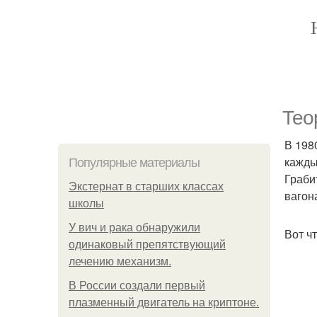
Тео
В 198
кажды
Популярные материалы
Граби
Экстернат в старших классах
вагон
школы
У вич и рака обнаружили
Вот ч
одинаковый препятствующий
лечению механизм.
В России создали первый
плазменный двигатель на криптоне.