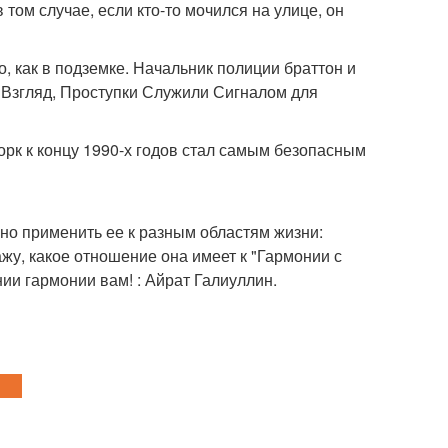
 том случае, если кто-то мочился на улице, он
о, как в подземке. Начальник полиции браттон и
 Взгляд, Проступки Служили Сигналом для
рк к концу 1990-х годов стал самым безопасным
но применить ее к разным областям жизни:
жу, какое отношение она имеет к "Гармонии с
и гармонии вам! : Айрат Галиуллин.