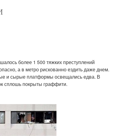
И
ршалось более 1 500 тяжких преступлений
опасно, а в метро рискованно ездить даже днем.
ные и сырые платформы освещались едва. В
лок сплошь покрыты граффити.