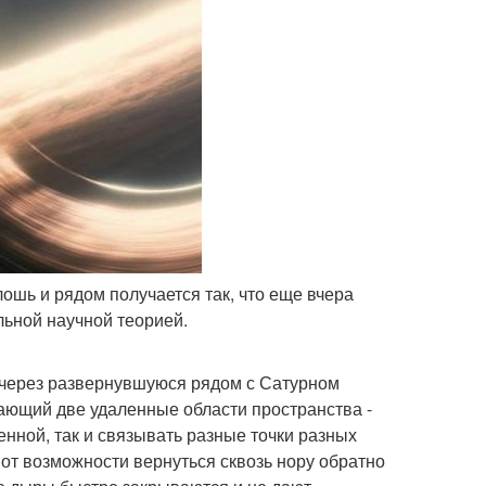
лошь и рядом получается так, что еще вчера
льной научной теорией.
 через развернувшуюся рядом с Сатурном
вающий две удаленные области пространства -
енной, так и связывать разные точки разных
от возможности вернуться сквозь нору обратно