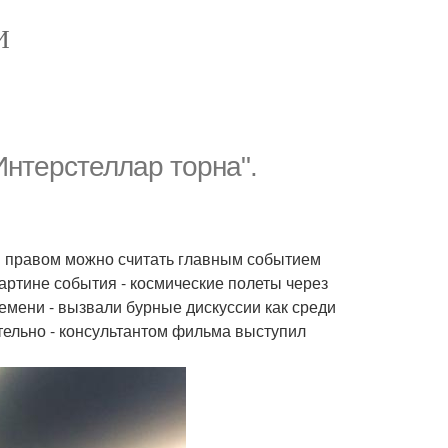
И
Интерстеллар торна".
 правом можно считать главным событием
артине события - космические полеты через
емени - вызвали бурные дискуссии как среди
ительно - консультантом фильма выступил