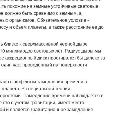
ыть похожие на земные устойчивые световые,
е должно быть сравнимо с земным, а
ных организмов. Обязательное условие -
ссу и объем планеты, а также расстояние ее до
нь близко к сверхмассивной черной дыре
 10 миллиардов световых лет. Радиус дыры мы
ее аккреционный диск простирался бы далеко за
ы один час, проведенный на поверхности
вязано с эффектом замедления времени в
 планета. В специальной теории
скоростями - замедление времени наблюдается в
сто с учетом гравитации, имеет место
рой и является гравитационное замедление