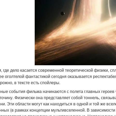
ам, где дело касается современной теоретической физики, сп
е оголтелой фантастикой сегодня оказывается респектабе
орожно, в тексте есть спойлеры.
ные события фильма начинаются с полета главных героев
точину. Физически она представляет собой тоннель, связы
ни. Эти области могут как находиться в одной и той же всел
нных (в рамках концепции мультивселенной. В зависимости 