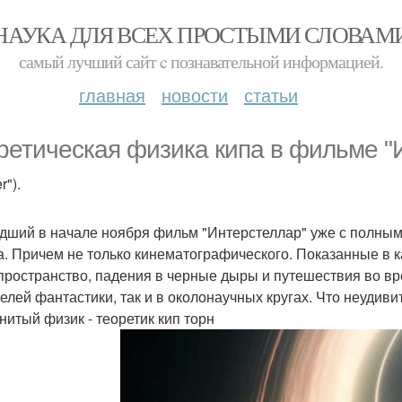
НАУКА ДЛЯ ВСЕХ ПРОСТЫМИ СЛОВАМ
самый лучший сайт c познавательной информацией.
главная
новости
статьи
ретическая физика кипа в фильме "
r").
ший в начале ноября фильм "Интерстеллар" уже с полным
а. Причем не только кинематографического. Показанные в к
пространство, падения в черные дыры и путешествия во вр
елей фантастики, так и в околонаучных кругах. Что неудив
нитый физик - теоретик кип торн