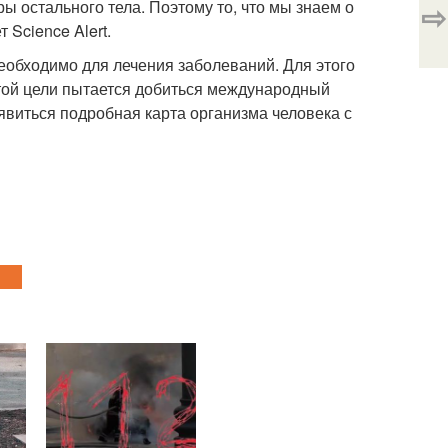
ы остального тела. Поэтому то, что мы знаем о
⇨
Science Alert.
еобходимо для лечения заболеваний. Для этого
Этой цели пытается добиться международный
оявиться подробная карта организма человека с