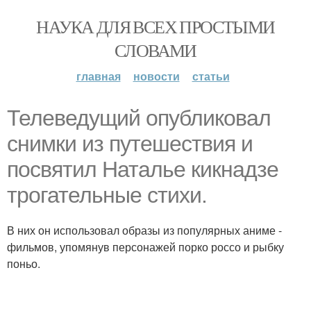
НАУКА ДЛЯ ВСЕХ ПРОСТЫМИ
СЛОВАМИ
главная
новости
статьи
Телеведущий опубликовал
снимки из путешествия и
посвятил Наталье кикнадзе
трогательные стихи.
В них он использовал образы из популярных аниме -
фильмов, упомянув персонажей порко россо и рыбку
поньо.