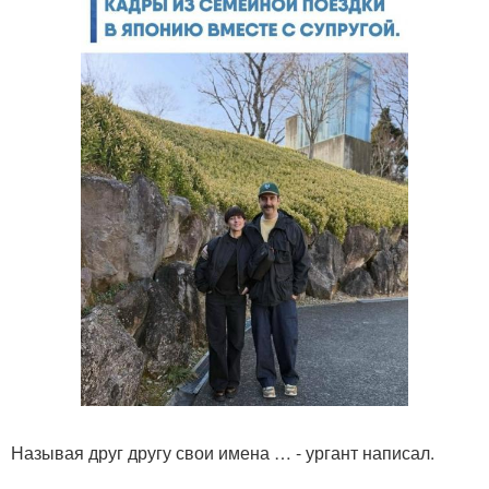
Называя друг другу свои имена … - ургант написал.