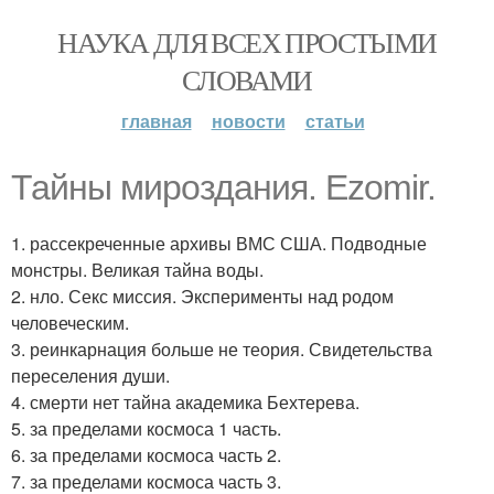
НАУКА ДЛЯ ВСЕХ ПРОСТЫМИ
СЛОВАМИ
главная
новости
статьи
Тайны мироздания. Ezomir.
1. рассекреченные архивы ВМС США. Подводные
монстры. Великая тайна воды.
2. нло. Секс миссия. Эксперименты над родом
человеческим.
3. реинкарнация больше не теория. Свидетельства
переселения души.
4. смерти нет тайна академика Бехтерева.
5. за пределами космоса 1 часть.
6. за пределами космоса часть 2.
7. за пределами космоса часть 3.