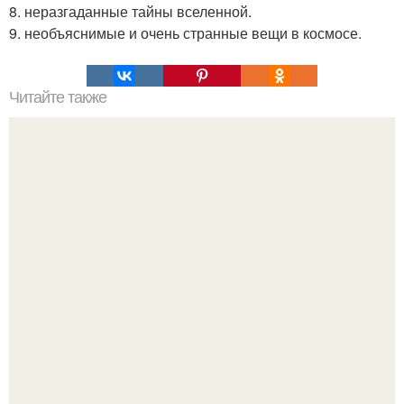
8. неразгаданные тайны вселенной.
9. необъяснимые и очень странные вещи в космосе.
Читайте также
10 фактов о природных аномалиях.