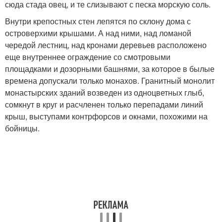
сюда стада овец, и те слизывают с песка морскую соль.
Внутри крепостных стен лепятся по склону дома с
островерхими крышами. А над ними, над ломаной
чередой лестниц, над кронами деревьев расположено
еще внутреннее ограждение со смотровыми
площадками и дозорными башнями, за которое в былые
времена допускали только монахов. Гранитный монолит
монастырских зданий возведен из одноцветных глыб,
сомкнут в круг и расчленен только перепадами линий
крыш, выступами контрфорсов и окнами, похожими на
бойницы.