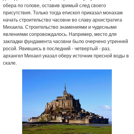
обера по голове, оставив зримый след своего
присутствия. Только тогда епископ приказал монахам
начать строительство часовни во славу архистратига
Михаила. Строительство знамениями и чудесными
явлениями сопровождалось. Например, место для
закладки фундамента часовни было очерчено утренней
росой. Явившись в последний - четвертый - раз,
архангел Михаил указал оберу источник пресной воды в
скале.