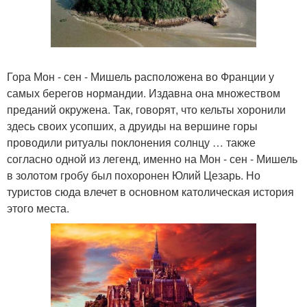
Гора Мон - сен - Мишель расположена во Франции у
самых берегов нормандии. Издавна она множеством
преданий окружена. Так, говорят, что кельты хоронили
здесь своих усопших, а друиды на вершине горы
проводили ритуалы поклонения солнцу … также
согласно одной из легенд, именно на Мон - сен - Мишель
в золотом гробу был похоронен Юлий Цезарь. Но
туристов сюда влечет в основном католическая история
этого места.