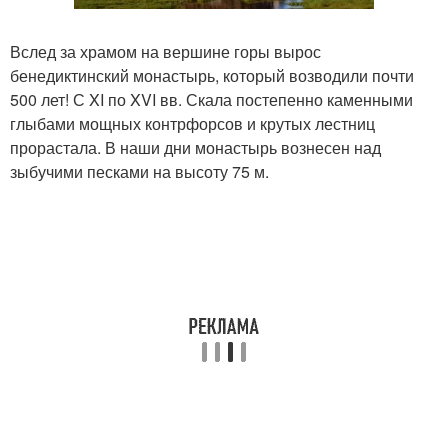
Вслед за храмом на вершине горы вырос
бенедиктинский монастырь, который возводили почти
500 лет! С XI по XVI вв. Скала постепенно каменными
глыбами мощных контрфорсов и крутых лестниц
прорастала. В наши дни монастырь вознесен над
зыбучими песками на высоту 75 м.