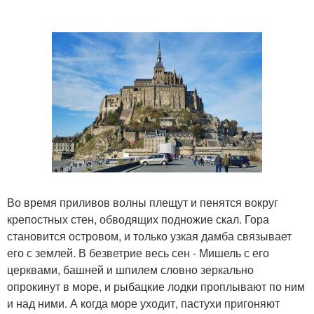
Во время приливов волны плещут и пенятся вокруг
крепостных стен, обводящих подножие скал. Гора
становится островом, и только узкая дамба связывает
его с землей. В безветрие весь сен - Мишель с его
церквами, башней и шпилем словно зеркально
опрокинут в море, и рыбацкие лодки проплывают по ним
и над ними. А когда море уходит, пастухи пригоняют