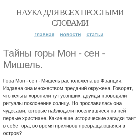
НАУКА ДЛЯ ВСЕХ ПРОСТЫМИ
СЛОВАМИ
главная
новости
статьи
Тайны горы Мон - сен -
Мишель.
Гора Мон - сен - Мишель расположена во Франции.
Издавна она множеством преданий окружена. Говорят,
что кельты хоронили тут усопших, друиды проводили
ритуалы поклонения солнцу. Но прославилась она
чудесами, которые наблюдали поселившиеся на ней
первые христиане. Какие еще исторические загадки таит
в себе гора, во время приливов превращающаяся в
остров?