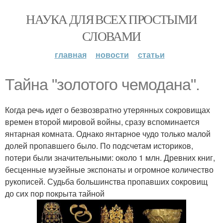
НАУКА ДЛЯ ВСЕХ ПРОСТЫМИ
СЛОВАМИ
главная
новости
статьи
Тайна "золотого чемодана".
Когда речь идет о безвозвратно утерянных сокровищах
времен второй мировой войны, сразу вспоминается
янтарная комната. Однако янтарное чудо только малой
долей пропавшего было. По подсчетам историков,
потери были значительными: около 1 млн. Древних книг,
бесценные музейные экспонаты и огромное количество
рукописей. Судьба большинства пропавших сокровищ
до сих пор покрыта тайной