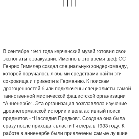
В сентябре 1941 года керченский музей готовил свои
экспонаты к эвакуации. Именно в это время шеф СС
Генрих Гиммлер создал специальную зондеркоманду,
которой поручалось любыми средствами найти эти
сокровища и привезти в Германию. К поискам
драгоценностей были подключены специалисты самой
таинственной мистической фашистской организации
"Анненербе". Эта организация возглавляла изучение
древнегерманской истории и вела активный поиск
предметов - "Наследия Предков". Создана она была
сразу после прихода к власти Гитлера в 1933 году. К
работе в анненербе были привлечены самые лучшие