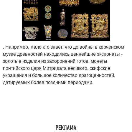
. Например, мало кто знает, что до войны в керченском
музее древностей находились ценнейшие экспонаты -
золотые изделия из захоронений готов, монеты
понтийского царя Митридата великого, скифские
украшения и большое количество драгоценностей,
датируемых более поздними периодами.