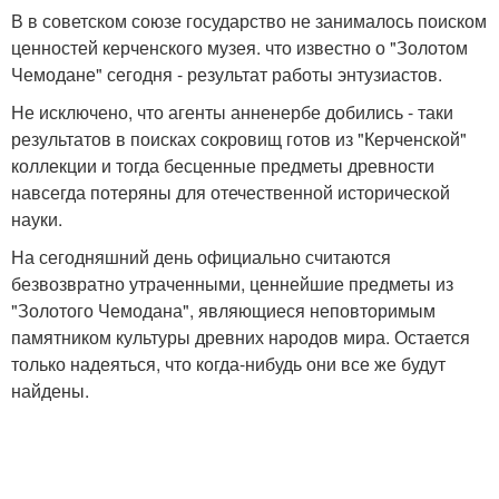
В в советском союзе государство не занималось поиском
ценностей керченского музея. что известно о "Золотом
Чемодане" сегодня - результат работы энтузиастов.
Не исключено, что агенты анненербе добились - таки
результатов в поисках сокровищ готов из "Керченской"
коллекции и тогда бесценные предметы древности
навсегда потеряны для отечественной исторической
науки.
На сегодняшний день официально считаются
безвозвратно утраченными, ценнейшие предметы из
"Золотого Чемодана", являющиеся неповторимым
памятником культуры древних народов мира. Остается
только надеяться, что когда-нибудь они все же будут
найдены.