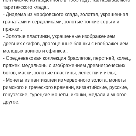
таритакского клада;.
- Диадема из марфовского клада, золотая, украшенная
гранатами и сердоликами, золотые тонкие серьги и
пряжки;.
- Золотые пластинки, украшенные изображением
древних скифов, драгоценные бляшки с изображением
молодых воинов и сфинкса;.
- Средневековая коллекция браслетов, перстней, колец,
пряжек, медальоны с изображением древнегреческих
богов, маски, золотые пластины, лепестки и иглы;.
- Монеты из пантикапеи из червонного золота, монеты
римского и греческого времени, византийские, русские,
генуэзские, турецкие монеты, иконки, медали и многое
другое.