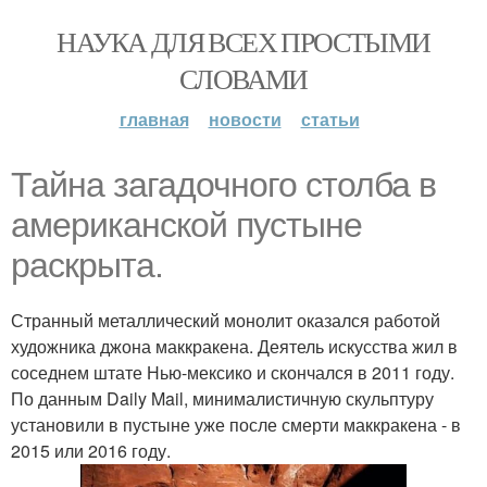
НАУКА ДЛЯ ВСЕХ ПРОСТЫМИ
СЛОВАМИ
главная
новости
статьи
Тайна загадочного столба в
американской пустыне
раскрыта.
Странный металлический монолит оказался работой
художника джона маккракена. Деятель искусства жил в
соседнем штате Нью-мексико и скончался в 2011 году.
По данным Daily Mail, минималистичную скульптуру
установили в пустыне уже после смерти маккракена - в
2015 или 2016 году.