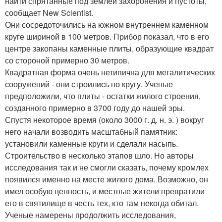
найти спрятанные под землей захоронения и пустоты,
сообщает New Scientist.
Они сосредоточились на южном внутреннем каменном
круге шириной в 100 метров. Прибор показал, что в его
центре закопаны каменные плиты, образующие квадрат
со стороной примерно 30 метров.
Квадратная форма очень нетипична для мегалитических
сооружений - они строились по кругу. Ученые
предположили, что плиты - остатки жилого строения,
созданного примерно в 3700 году до нашей эры.
Спустя некоторое время (около 3000 г. д. н. э. ) вокруг
него начали возводить масштабный памятник:
установили каменные круги и сделали насыпь.
Строительство в несколько этапов шло. Но авторы
исследования так и не смогли сказать, почему кромлех
появился именно на месте жилого дома. Возможно, он
имел особую ценность, и местные жители превратили
его в святилище в честь тех, кто там некогда обитал.
Ученые намерены продолжить исследования,