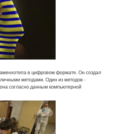
 аменхотепа в цифровом формате. Он создал
личными методами. Один из методов -
аона согласно данным компьютерной