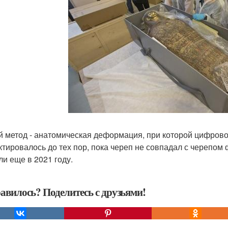
й метод - анатомическая деформация, при которой цифров
ктировалось до тех пор, пока череп не совпадал с черепом
ли еще в 2021 году.
авилось? Поделитесь с друзьями!