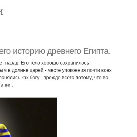
И
го историю древнего Египта.
лет назад. Его тело хорошо сохранилось
м в долине царей - месте упокоения почти всех
онялись как богу - прежде всего потому, что во
тания.