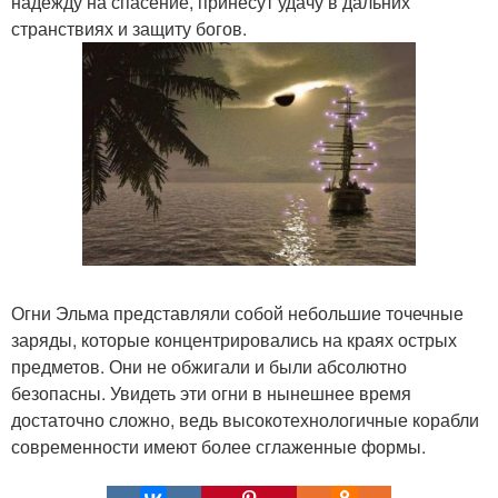
надежду на спасение, принесут удачу в дальних
странствиях и защиту богов.
Огни Эльма представляли собой небольшие точечные
заряды, которые концентрировались на краях острых
предметов. Они не обжигали и были абсолютно
безопасны. Увидеть эти огни в нынешнее время
достаточно сложно, ведь высокотехнологичные корабли
современности имеют более сглаженные формы.