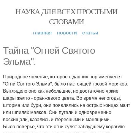
НАУКА ДЛЯ ВСЕХ ПРОСТЫМИ
СЛОВАМИ
главная
новости
статьи
Тайна "Огней Святого
Эльма".
Природное явление, которое с давних пор именуется
"Огни Святого Эльма", было настоящей грозой моряков.
Выглядело оно как небольшие, но достаточно яркие
шары желто - оранжевого цвета. Во время непогоды,
шторма или бури, они появлялись на острых концах мачт
или шпилях маяков. Они пугали и одновременно
восхищали, казались интересными и манящими.
Было поверье, что эти огни сулят заблудшему кораблю