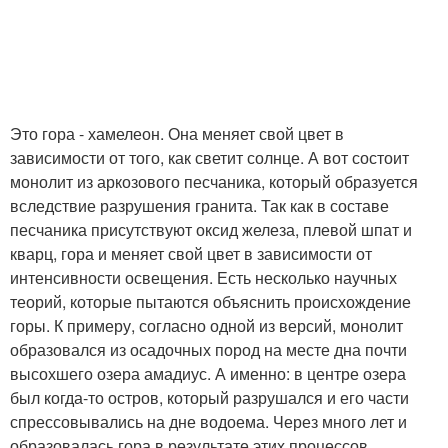
Это гора - хамелеон. Она меняет свой цвет в
зависимости от того, как светит солнце. А вот состоит
монолит из аркозового песчаника, который образуется
вследствие разрушения гранита. Так как в составе
песчаника присутствуют оксид железа, плевой шпат и
кварц, гора и меняет свой цвет в зависимости от
интенсивности освещения. Есть несколько научных
теорий, которые пытаются объяснить происхождение
горы. К примеру, согласно одной из версий, монолит
образовался из осадочных пород на месте дна почти
высохшего озера амадиус. А именно: в центре озера
был когда-то остров, который разрушался и его части
спрессовывались на дне водоема. Через много лет и
образовалась гора в результате этих процессов.