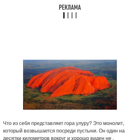
Что из себя представляет гора улуру? Это монолит,
который возвышается посреди пустыни. Он один на
десятки километров вокруг и хорошо виден не ,