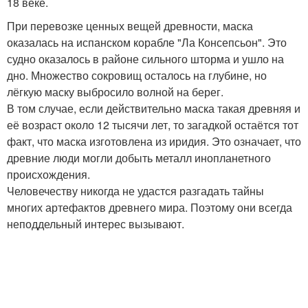
18 веке.
При перевозке ценных вещей древности, маска
оказалась на испанском корабле "Ла Консепсьон". Это
судно оказалось в районе сильного шторма и ушло на
дно. Множество сокровищ осталось на глубине, но
лёгкую маску выбросило волной на берег.
В том случае, если действительно маска такая древняя и
её возраст около 12 тысячи лет, то загадкой остаётся тот
факт, что маска изготовлена из иридия. Это означает, что
древние люди могли добыть металл инопланетного
происхождения.
Человечеству никогда не удастся разгадать тайны
многих артефактов древнего мира. Поэтому они всегда
неподдельный интерес вызывают.