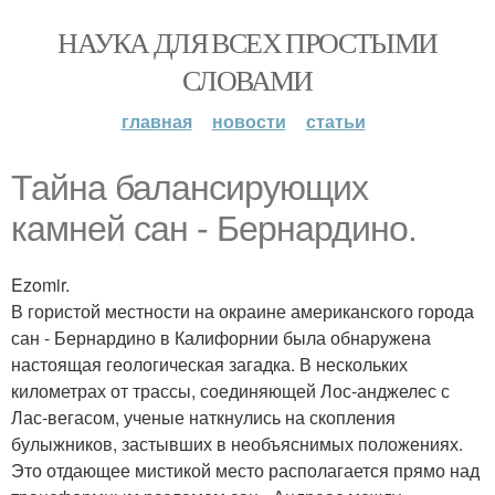
НАУКА ДЛЯ ВСЕХ ПРОСТЫМИ
СЛОВАМИ
главная
новости
статьи
Тайна балансирующих
камней сан - Бернардино.
Ezomir.
В гористой местности на окраине американского города
сан - Бернардино в Калифорнии была обнаружена
настоящая геологическая загадка. В нескольких
километрах от трассы, соединяющей Лос-анджелес с
Лас-вегасом, ученые наткнулись на скопления
булыжников, застывших в необъяснимых положениях.
Это отдающее мистикой место располагается прямо над