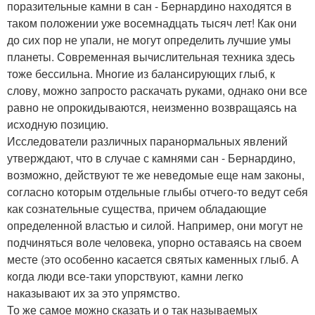
поразительные камни в сан - Бернардино находятся в
таком положении уже восемнадцать тысяч лет! Как они
до сих пор не упали, не могут определить лучшие умы
планеты. Современная вычислительная техника здесь
тоже бессильна. Многие из балансирующих глыб, к
слову, можно запросто раскачать руками, однако они все
равно не опрокидываются, неизменно возвращаясь на
исходную позицию.
Исследователи различных паранормальных явлений
утверждают, что в случае с камнями сан - Бернардино,
возможно, действуют те же неведомые еще нам законы,
согласно которым отдельные глыбы отчего-то ведут себя
как сознательные существа, причем обладающие
определенной властью и силой. Например, они могут не
подчиняться воле человека, упорно оставаясь на своем
месте (это особенно касается святых каменных глыб. А
когда люди все-таки упорствуют, камни легко
наказывают их за это упрямство.
То же самое можно сказать и о так называемых