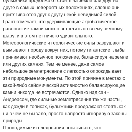
булыжники продолжают стоять на земле или друг на
друге в самых невероятных положениях, словно они
притягиваются друг к другу некой невидимой силой.
Грант отмечает, что удерживающие акробатическое
равновесие камни можно встретить по всему земному
шару, и в этом нет ничего удивительного.
Метеорологические и геологические силы разрушают и
вымывают породу вокруг них, потому гигантские глыбы
принимают необычное положение, балансируя на земле
или других камнях. Тем не менее, даже самое
небольшое землетрясение с легкостью опрокидывает
эти природные монументы. По этой причине в местах с
какой-либо сейсмической активностью балансирующие
камни никогда не встречаются. Однако над сан -
Андреасом, где сильные землетрясения так же часты,
как дожди в топиках, булыжники продолжают стоять как
ни в чем не бывало, просто-напросто игнорирую законы
природы.
Проводимые исследования показывают, что