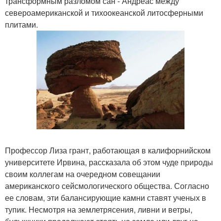
трансформным разломом сан - Андреас между
североамериканской и тихоокеанской литосферными
плитами.
Профессор Лиза грант, работающая в калифорнийском
университете Ирвина, рассказала об этом чуде природы
своим коллегам на очередном совещании
американского сейсмологического общества. Согласно
ее словам, эти балансирующие камни ставят ученых в
тупик. Несмотря на землетрясения, ливни и ветры,