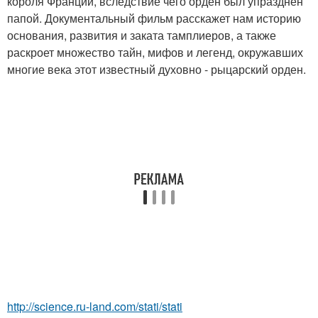
короля Франции, вследствие чего орден был упразднен
папой. Документальный фильм расскажет нам историю
основания, развития и заката тамплиеров, а также
раскроет множество тайн, мифов и легенд, окружавших
многие века этот известный духовно - рыцарский орден.
http://science.ru-land.com/stati/stati