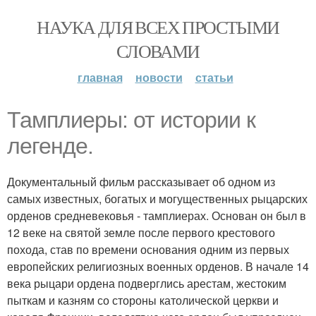
НАУКА ДЛЯ ВСЕХ ПРОСТЫМИ
СЛОВАМИ
главная
новости
статьи
Тамплиеры: от истории к
легенде.
Документальный фильм рассказывает об одном из
самых известных, богатых и могущественных рыцарских
орденов средневековья - тамплиерах. Основан он был в
12 веке на святой земле после первого крестового
похода, став по времени основания одним из первых
европейских религиозных военных орденов. В начале 14
века рыцари ордена подверглись арестам, жестоким
пыткам и казням со стороны католической церкви и