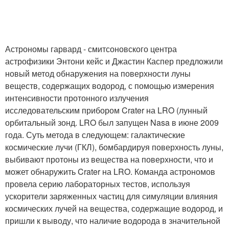
Астрономы гарвард - смитсоновского центра
астрофизики Энтони кейс и Джастин Каспер предложили
новый метод обнаружения на поверхности луны
веществ, содержащих водород, с помощью измерения
интенсивности протонного излучения
исследовательским прибором Crater на LRO (лунный
орбитальный зонд. LRO был запущен Nasa в июне 2009
года. Суть метода в следующем: галактические
космические лучи (ГКЛ), бомбардируя поверхность луны,
выбивают протоны из вещества на поверхности, что и
может обнаружить Crater на LRO. Команда астрономов
провела серию лабораторных тестов, используя
ускорители заряженных частиц для симуляции влияния
космических лучей на вещества, содержащие водород, и
пришли к выводу, что наличие водорода в значительной