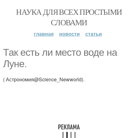
НАУКА ДЛЯ ВСЕХ ПРОСТЫМИ
СЛОВАМИ
главная
новости
статьи
Так есть ли место воде на
Луне.
( Астрономия@Science_Newworld).