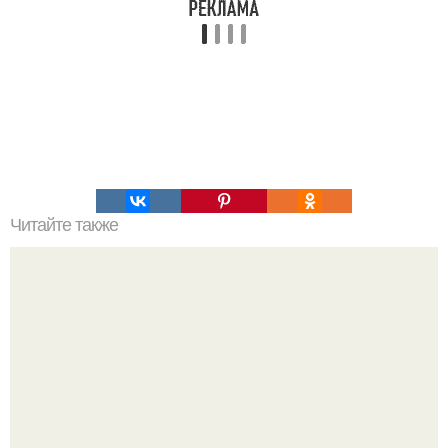
Читайте также
Знаете ли вы, какое слово - самое страшное?