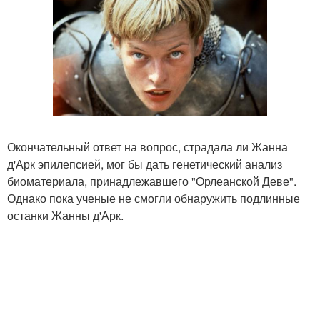
Окончательный ответ на вопрос, страдала ли Жанна
д'Арк эпилепсией, мог бы дать генетический анализ
биоматериала, принадлежавшего "Орлеанской Деве".
Однако пока ученые не смогли обнаружить подлинные
останки Жанны д'Арк.