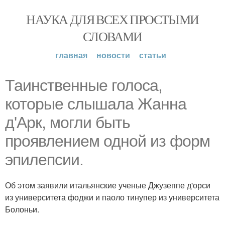
НАУКА ДЛЯ ВСЕХ ПРОСТЫМИ
СЛОВАМИ
главная
новости
статьи
Таинственные голоса,
которые слышала Жанна
д'Арк, могли быть
проявлением одной из форм
эпилепсии.
Об этом заявили итальянские ученые Джузеппе д'орси
из университета фоджи и паоло тинупер из университета
Болоньи.