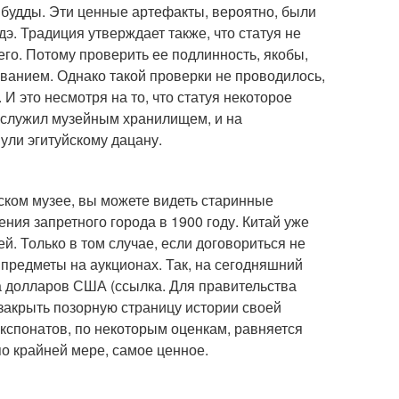
 будды. Эти ценные артефакты, вероятно, были
дэ. Традиция утверждает также, что статуя не
него. Потому проверить ее подлинность, якобы,
ванием. Однако такой проверки не проводилось,
И это несмотря на то, что статуя некоторое
й служил музейным хранилищем, и на
ули эгитуйскому дацану.
ском музее, вы можете видеть старинные
ния запретного города в 1900 году. Китай уже
й. Только в том случае, если договориться не
 предметы на аукционах. Так, на сегодняшний
а долларов США (ссылка. Для правительства
 закрыть позорную страницу истории своей
 экспонатов, по некоторым оценкам, равняется
по крайней мере, самое ценное.