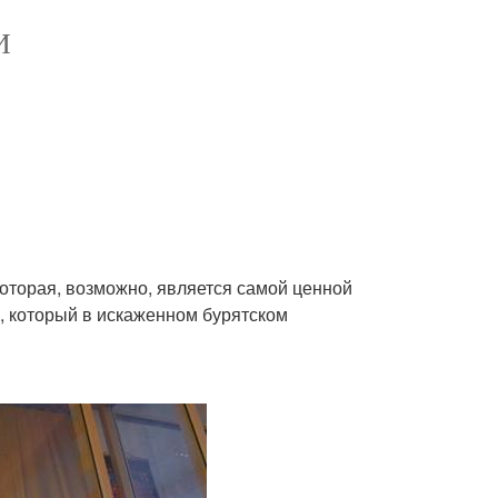
И
которая, возможно, является самой ценной
е, который в искаженном бурятском