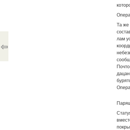
котор
Опера
Та же
соста
лам у
⇦
коорд
небез
сообщ
Почто
дацан
бурят
Опера
Парящ
Стату
вмест
покры