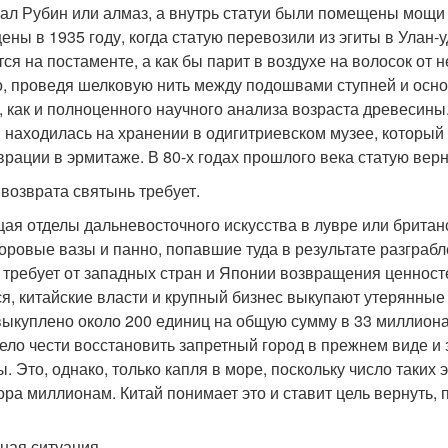
ал Рубин или алмаз, а внутрь статуи были помещены мощи
ены в 1935 году, когда статую перевозили из эгиты в Улан-у
тся на постаменте, а как бы парит в воздухе на волосок от 
, проведя шелковую нить между подошвами ступней и осно
, как и полноценного научного анализа возраста древесины. 
 находилась на хранении в одигитриевском музее, которы
врации в эрмитаже. В 80-х годах прошлого века статую верн
 возврата святынь требует.
ая отделы дальневосточного искусства в лувре или британ
ровые вазы и панно, попавшие туда в результате разграбле
 требует от западных стран и Японии возвращения ценносте
ся, китайские власти и крупный бизнес выкупают утерянные
выкуплено около 200 единиц на общую сумму в 33 миллион
ело чести восстановить запретный город в прежнем виде и
ы. Это, однако, только капля в море, поскольку число таких
ора миллионам. Китай понимает это и ставит цель вернуть, 
ная ситуация.