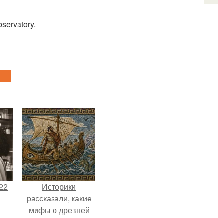
servatory.
22
Историки
рассказали, какие
мифы о древней