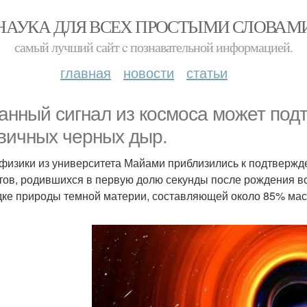
НАУКА ДЛЯ ВСЕХ ПРОСТЫМИ СЛОВАМ
самый лучший сайт c познавательной информацией.
главная
новости
статьи
анный сигнал из космоса может под
вичных черных дыр.
физики из университета Майами приблизились к подтвержд
тов, родившихся в первую долю секунды после рождения вс
дке природы темной материи, составляющей около 85% ма