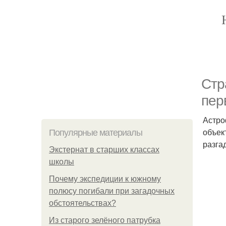
Стр
пер
Астро
объек
Популярные материалы
разга
Экстернат в старших классах
школы
Почему экспедиции к южному
полюсу погибали при загадочных
обстоятельствах?
Из старого зелёного патрубка