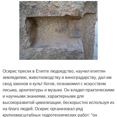
Осирис пресек в Египте людоедство, научил египтян
земледелию, животноводству и виноградарству, дал им
свод законов и культ богов, познакомил с искусством
письма, архитектуры и музыки. Он владел практическими
и научными знаниями, характерными для
высокоразвитой цивилизации, бескорыстно используя их
на благо людей. Осирис организовал ряд
крупномасштабных гидротехнических работ: "он