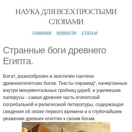
НАУКА ДЛЯ ВСЕХ ПРОСТЫМИ
СЛОВАМИ
главная
новости
статьи
Странные боги древнего
Египта.
Богат, разнообразен и экзотичен пантеон
древнеегипетских богов. Тексты пирамид", начертанные
внутри монументальных гробниц царей, и уцелевшие
папирусы - самая древняя часть египетской
погребальной и религиозной литературы, содержащая
сведения об эпохе первого времени и о глубочайшем
уважении древних египтян к своим богам.