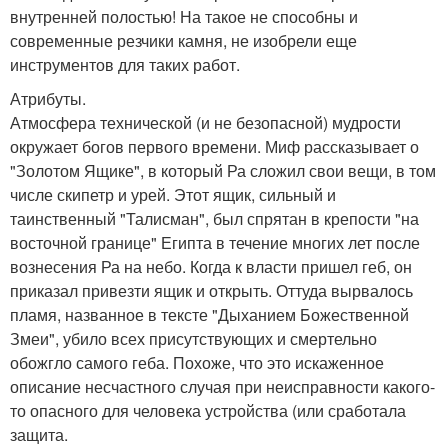
внутренней полостью! На такое не способны и
современные резчики камня, не изобрели еще
инструментов для таких работ.
Атрибуты.
Атмосфера технической (и не безопасной) мудрости
окружает богов первого времени. Миф рассказывает о
"Золотом Ящике", в который Ра сложил свои вещи, в том
числе скипетр и урей. Этот ящик, сильный и
таинственный "Талисман", был спрятан в крепости "на
восточной границе" Египта в течение многих лет после
вознесения Ра на небо. Когда к власти пришел геб, он
приказал привезти ящик и открыть. Оттуда вырвалось
пламя, названное в тексте "Дыханием Божественной
Змеи", убило всех присутствующих и смертельно
обожгло самого геба. Похоже, что это искаженное
описание несчастного случая при неисправности какого-
то опасного для человека устройства (или сработала
защита.