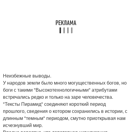
Неизбежные выводы.
У народов земли было много могущественных богов, но
боги с такими "Высокотехнологичными" атрибутами
встречались редко и только на заре человечества.
"Тексты Пирамид" соединяют короткий период
прошлого, сведения о котором сохранились в истории, с
длинным "темным" периодом, смутно приоткрывая нам
исчезнувший мир.