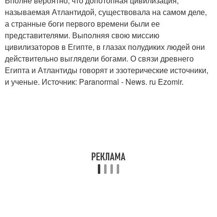
Вполне вероятно, что допотопная цивилизация,
называемая Атлантидой, существовала на самом деле,
а странные боги первого времени были ее
представителями. Выполняя свою миссию
цивилизаторов в Египте, в глазах полудиких людей они
действительно выглядели богами. О связи древнего
Египта и Атлантиды говорят и эзотерические источники,
и ученые. Источник: Paranormal - News. ru Ezomir.