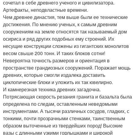
сочетал в себе древнего ученого и цивилизатора.
Артефакты, неподвластные времени.
Чем древнее династия, тем выше были ее технические
достижения. По мнению ученых, к самым древним
сооружениям на земле относятся так называемый дом
осириса и ряд других подобных ему строений. Их
несущие конструкции сложены из гигантских монолитов
весом свыше 200 тонн. И таких блоков сотни!
Невероятна точность размеров и ориентация в
пространстве грандиозных сооружений. Поражает мощь
древних, которые смогли издалека доставить
циклопические блоки и уложить их так ювелирно.
И камнерезная техника древних загадочна.
Потрясающая скорость резания гранита и базальта была
определена по следам, оставленным неведомыми
инструментами. А тысячи различных сосудов, гладких, с
тонкими, почти прозрачными стенками, таинственным
образом выточенные из твердейших пород! Высокие
вазы с длинными узкими горлышками и широкой