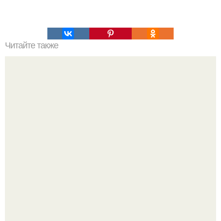
Читайте также
Гештальт. Что такое гештальт.