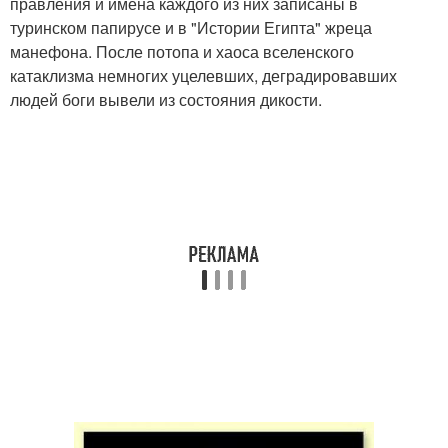
правления и имена каждого из них записаны в
туринском папирусе и в "Истории Египта" жреца
манефона. После потопа и хаоса вселенского
катаклизма немногих уцелевших, деградировавших
людей боги вывели из состояния дикости.