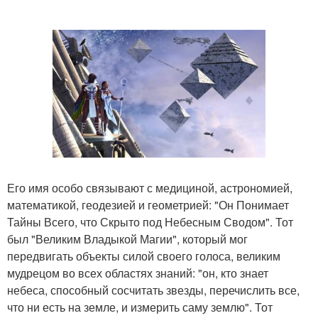
Его имя особо связывают с медициной, астрономией,
математикой, геодезией и геометрией: "Он Понимает
Тайны Всего, что Скрыто под Небесным Сводом". Тот
был "Великим Владыкой Магии", который мог
передвигать объекты силой своего голоса, великим
мудрецом во всех областях знаний: "он, кто знает
небеса, способный сосчитать звезды, перечислить все,
что ни есть на земле, и измерить саму землю". Тот