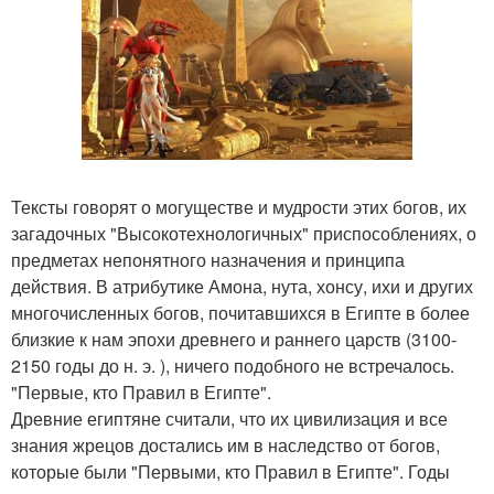
Тексты говорят о могуществе и мудрости этих богов, их
загадочных "Высокотехнологичных" приспособлениях, о
предметах непонятного назначения и принципа
действия. В атрибутике Амона, нута, хонсу, ихи и других
многочисленных богов, почитавшихся в Египте в более
близкие к нам эпохи древнего и раннего царств (3100-
2150 годы до н. э. ), ничего подобного не встречалось.
"Первые, кто Правил в Египте".
Древние египтяне считали, что их цивилизация и все
знания жрецов достались им в наследство от богов,
которые были "Первыми, кто Правил в Египте". Годы