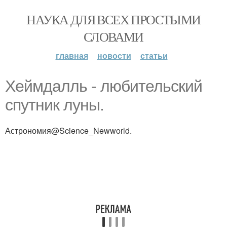
НАУКА ДЛЯ ВСЕХ ПРОСТЫМИ
СЛОВАМИ
главная
новости
статьи
Хеймдалль - любительский
спутник луны.
Астрономия@Science_Newworld.