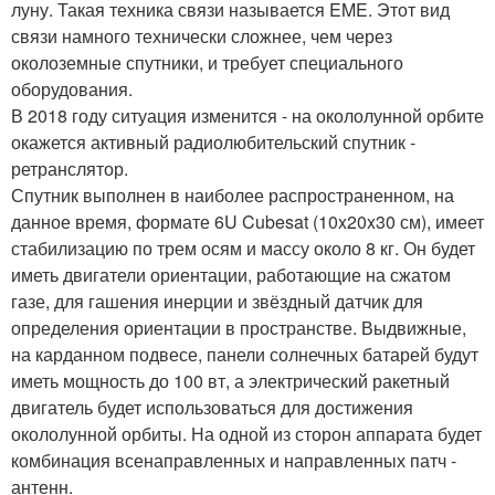
луну. Такая техника связи называется EME. Этот вид
связи намного технически сложнее, чем через
околоземные спутники, и требует специального
оборудования.
В 2018 году ситуация изменится - на окололунной орбите
окажется активный радиолюбительский спутник -
ретранслятор.
Спутник выполнен в наиболее распространенном, на
данное время, формате 6U Cubesat (10x20x30 см), имеет
стабилизацию по трем осям и массу около 8 кг. Он будет
иметь двигатели ориентации, работающие на сжатом
газе, для гашения инерции и звёздный датчик для
определения ориентации в пространстве. Выдвижные,
на карданном подвесе, панели солнечных батарей будут
иметь мощность до 100 вт, а электрический ракетный
двигатель будет использоваться для достижения
окололунной орбиты. На одной из сторон аппарата будет
комбинация всенаправленных и направленных патч -
антенн.