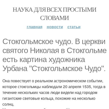
НАУКА ДЛЯ ВСЕХ ПРОСТЫМИ
СЛОВАМИ
главная
новости
статьи
Стокгольмское чудо. В церкви
святого Николая в Стокгольме
есть картина художника
Урбана "Стокгольмское Чудо".
Она повествует о реальном астрономическом событии,
которое стокгольмцы наблюдали 20 апреля 1535, тогда в
течение нескольких часов люди видели над городом
гигантские световые кольца, похожие на несколько
солнц.