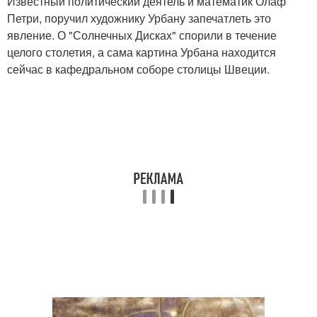
Известный политический деятель и математик Олаф
Петри, поручил художнику Урбану запечатлеть это
явление. О "Солнечных Дисках" спорили в течение
целого столетия, а сама картина Урбана находится
сейчас в кафедральном соборе столицы Швеции.