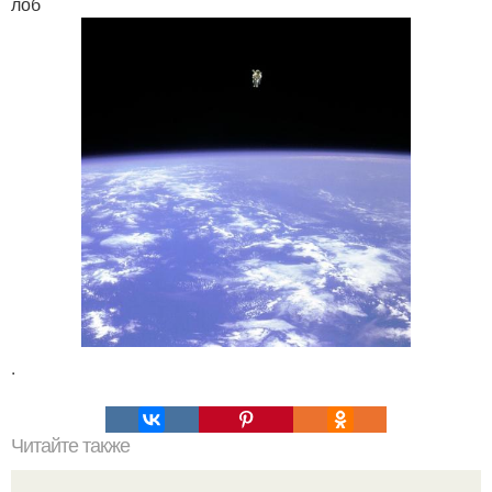
лоб
.
Читайте также