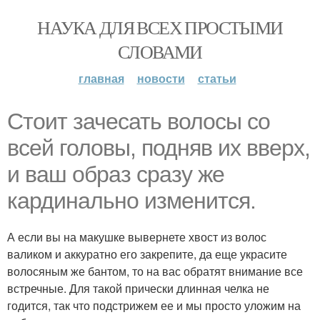
НАУКА ДЛЯ ВСЕХ ПРОСТЫМИ
СЛОВАМИ
главная
новости
статьи
Стоит зачесать волосы со
всей головы, подняв их вверх,
и ваш образ сразу же
кардинально изменится.
А если вы на макушке вывернете хвост из волос
валиком и аккуратно его закрепите, да еще украсите
волосяным же бантом, то на вас обратят внимание все
встречные. Для такой прически длинная челка не
годится, так что подстрижем ее и мы просто уложим на