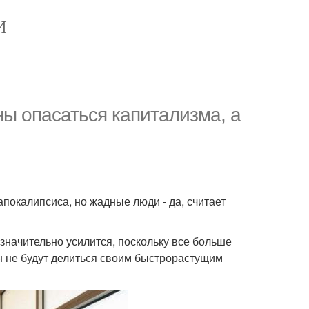
И
ны опасаться капитализма, а
покалипсиса, но жадные люди - да, считает
значительно усилится, поскольку все больше
н не будут делиться своим быстрорастущим