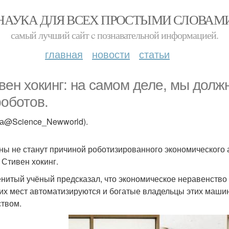
НАУКА ДЛЯ ВСЕХ ПРОСТЫМИ СЛОВАМ
самый лучший сайт c познавательной информацией.
главная
новости
статьи
вен хокинг: на самом деле, мы долж
роботов.
ка@Science_Newworld).
ы не станут причиной роботизированного экономического а
 Стивен хокинг.
нитый учёный предсказал, что экономическое неравенство 
их мест автоматизируются и богатые владельцы этих маши
ством.