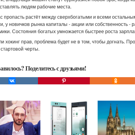
ставлять людям рабочие места.
с пропасть растёт между сверхбогатыми и всеми остальны
ти, у новичков рынка капиталы - акции или собственность - 
мики. Состояния богатых умножается быстрее роста зарплат,
ли хокинг прав, проблема будет не в том, чтобы догнать. П
 стартовой черты.
авилось? Поделитесь с друзьями!