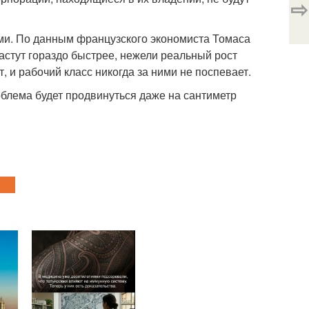
⇨
ми. По данным французского экономиста Томаса
растут гораздо быстрее, нежели реальный рост
 и рабочий класс никогда за ними не поспевает.
роблема будет продвинуться даже на сантиметр