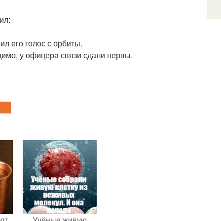
ил:
ил его голос с орбиты.
димо, у офицера связи сдали нервы.
ют
Учёные живую