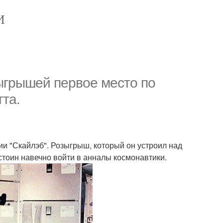
И
зыгрышей первое место по
та.
ии "Скайлэб". Розыгрыш, который он устроил над
тоин навечно войти в анналы космонавтики.