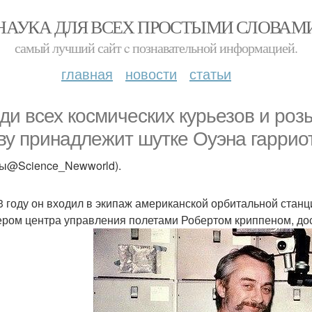
НАУКА ДЛЯ ВСЕХ ПРОСТЫМИ СЛОВАМ
самый лучший сайт c познавательной информацией.
главная
новости
статьи
ди всех космических курьезов и ро
ву принадлежит шутке Оуэна гарриот
ты@Science_Newworld).
3 году он входил в экипаж американской орбитальной станц
ром центра управления полетами Робертом криппеном, дос