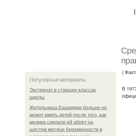
Сре
пра
( Фак
Популярные материалы
В 197
Экстернат в старших классах
офице
школы
Жительница Башкирии больше не
может иметь детей после того, как
медики сделали ей аборт на
шестом месяце беременности и