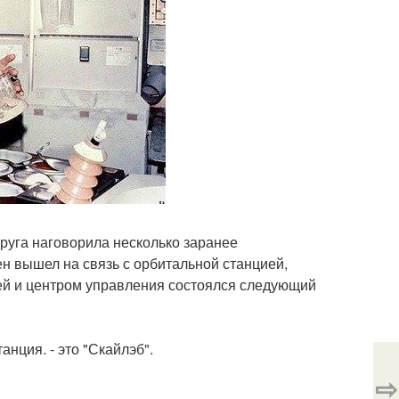
пруга наговорила несколько заранее
ен вышел на связь с орбитальной станцией,
ией и центром управления состоялся следующий
анция. - это "Скайлэб".
⇨