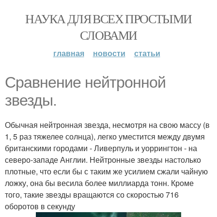
НАУКА ДЛЯ ВСЕХ ПРОСТЫМИ
СЛОВАМИ
главная
новости
статьи
Сравнение нейтронной
звезды.
Обычная нейтронная звезда, несмотря на свою массу (в
1, 5 раз тяжелее солнца), легко уместится между двумя
британскими городами - Ливерпуль и уоррингтон - на
северо-западе Англии. Нейтронные звезды настолько
плотные, что если бы с таким же усилием сжали чайную
ложку, она бы весила более миллиарда тонн. Кроме
того, такие звезды вращаются со скоростью 716
оборотов в секунду