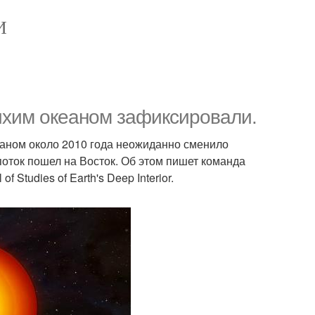
И
ихим океаном зафиксировали.
еаном около 2010 года неожиданно сменило
оток пошел на Восток. Об этом пишет команда
Studies of Earth's Deep Interior.