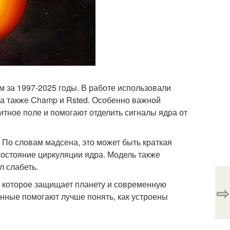
за 1997-2025 годы. В работе использовали
 а также Champ и Rsted. Особенно важной
итное поле и помогают отделить сигналы ядра от
. По словам мадсена, это может быть краткая
состояние циркуляции ядра. Модель также
л слабеть.
, которое защищает планету и современную
⇨
данные помогают лучше понять, как устроены