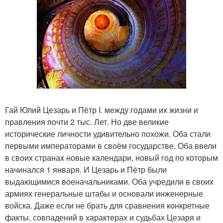
Гай Юлий Цезарь и Пётр I. между годами их жизни и
правления почти 2 тыс. Лет. Но две великие
исторические личности удивительно похожи. Оба стали
первыми императорами в своём государстве. Оба ввели
в своих странах новые календари, новый год по которым
начинался 1 января. И Цезарь и Пётр были
выдающимися военачальниками. Оба учредили в своих
армиях генеральные штабы и основали инженерные
войска. Даже если не брать для сравнения конкретные
факты, совпадений в характерах и судьбах Цезаря и