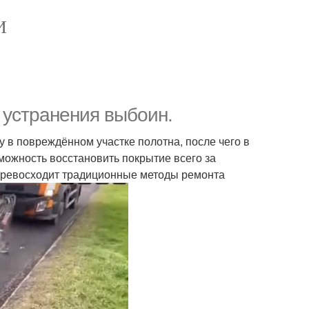
И
 устранения выбоин.
у в повреждённом участке полотна, после чего в
зможность восстановить покрытие всего за
з превосходит традиционные методы ремонта