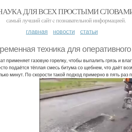
НАУКА ДЛЯ ВСЕХ ПРОСТЫМИ СЛОВАМ
самый лучший сайт c познавательной информацией.
главная
новости
статьи
ременная техника для оперативного
ат применяет газовую горелку, чтобы выпалить грязь и влаг
есто подаётся тёплая смесь битума со щебнем, что даёт во
лько минут. По скорости такой подход примерно в пять ра