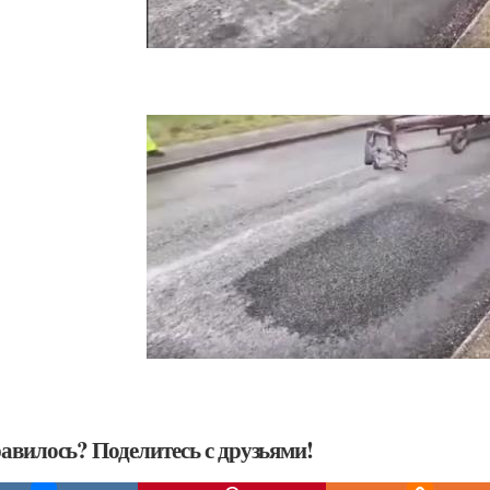
авилось? Поделитесь с друзьями!