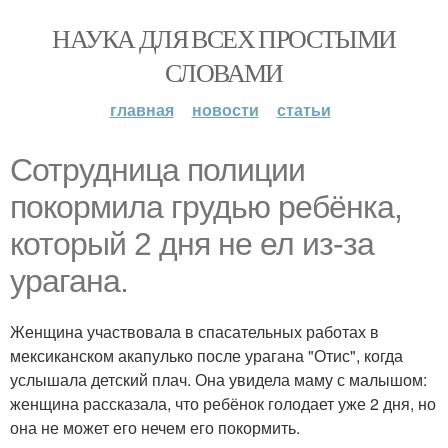
НАУКА ДЛЯ ВСЕХ ПРОСТЫМИ
СЛОВАМИ
главная
новости
статьи
Сотрудница полиции
покормила грудью ребёнка,
который 2 дня не ел из-за
урагана.
Женщина участвовала в спасательных работах в
мексиканском акапулько после урагана "Отис", когда
услышала детский плач. Она увидела маму с малышом:
женщина рассказала, что ребёнок голодает уже 2 дня, но
она не может его нечем его покормить.