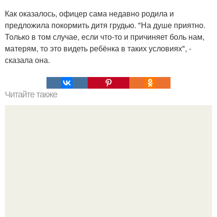
Как оказалось, офицер сама недавно родила и
предложила покормить дитя грудью. "На душе приятно.
Только в том случае, если что-то и причиняет боль нам,
матерям, то это видеть ребёнка в таких условиях", -
сказала она.
Читайте также
Установлена причина взрыва сверхновой G1.